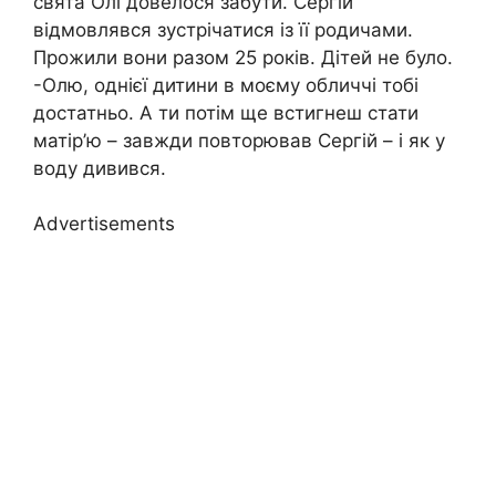
свята Олі довелося забути. Сергій
відмовлявся зустрічатися із її родичами.
Прожили вони разом 25 років. Дітей не було.
-Олю, однієї дитини в моєму обличчі тобі
достатньо. А ти потім ще встигнеш стати
матір’ю – завжди повторював Сергій – і як у
воду дивився.
Advertisements