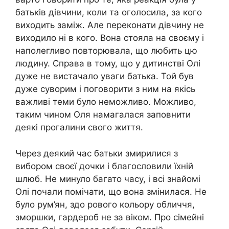
батьків дівчини, коли та оголосила, за кого
виходить заміж. Але переконати дівчину не
виходило ні в кого. Вона стояла на своєму і
наполегливо повторювала, що любить цю
людину. Справа в тому, що у дитинстві Олі
дуже не вистачало уваги батька. Той був
дуже суворим і поговорити з ним на якісь
важливі теми було неможливо. Можливо,
таким чином Оля намагалася заповнити
деякі прогалини свого життя.
Через деякий час батьки змирилися з
вибором своєї дочки і благословили їхній
шлюб. Не минуло багато часу, і всі знайомі
Олі почали помічати, що вона змінилася. Не
було рум’ян, здо рового кольору обличчя,
зморшки, гардероб не за віком. Про сімейні