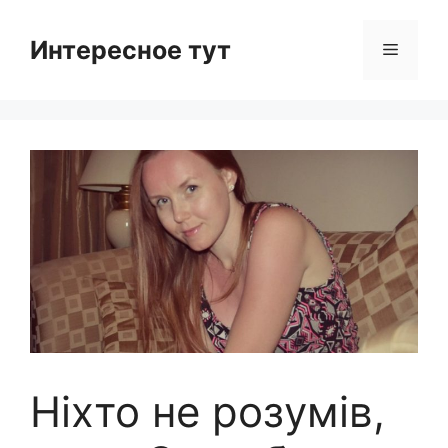
Skip
to
Интересное тут
Menu
content
Ніхто не розумів,