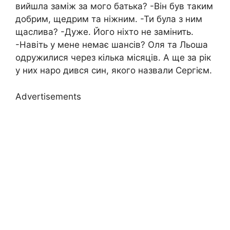
вийшла заміж за мого батька? -Він був таким
добрим, щедрим та ніжним. -Ти була з ним
щаслива? -Дуже. Його ніхто не замінить.
-Навіть у мене немає шансів? Оля та Льоша
одружилися через кілька місяців. А ще за рік
у них наро дився син, якого назвали Сергієм.
Advertisements