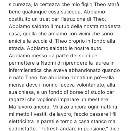
sicurezza, la certezza che mio figlio Theo starà
bene qualunque cosa succeda. Abbiamo
costituito un trust per l’istruzione di Theo.
Abbiamo saldato il mutuo della nostra modesta
casa, quella che amiamo con vicini che sono
amici e la scuola di Theo proprio in fondo alla
strada. Abbiamo saldato le nostre auto.
Abbiamo messo da parte dei soldi per
permettere a Naomi di riprendere la laurea in
infermieristica che aveva abbandonato quando
è nato Theo. Ne abbiamo donati un po’—alla
mensa dove il nonno faceva volontariato, alla
sua chiesa, a un fondo di borse di studio per
ragazzi che vogliono imparare un mestiere.
Ma lavoro ancora. Mi alzo ancora ogni mattina,
mi metto i vestiti da lavoro, faccio passare i fili
elettrici tra le pareti e torno a casa stanco ma
soddisfatto. “Potresti andare in pensione,” dice