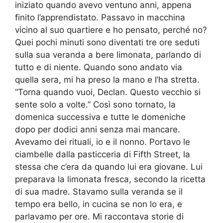
iniziato quando avevo ventuno anni, appena
finito l’apprendistato. Passavo in macchina
vicino al suo quartiere e ho pensato, perché no?
Quei pochi minuti sono diventati tre ore seduti
sulla sua veranda a bere limonata, parlando di
tutto e di niente. Quando sono andato via
quella sera, mi ha preso la mano e l’ha stretta.
“Torna quando vuoi, Declan. Questo vecchio si
sente solo a volte.” Così sono tornato, la
domenica successiva e tutte le domeniche
dopo per dodici anni senza mai mancare.
Avevamo dei rituali, io e il nonno. Portavo le
ciambelle dalla pasticceria di Fifth Street, la
stessa che c’era da quando lui era giovane. Lui
preparava la limonata fresca, secondo la ricetta
di sua madre. Stavamo sulla veranda se il
tempo era bello, in cucina se non lo era, e
parlavamo per ore. Mi raccontava storie di