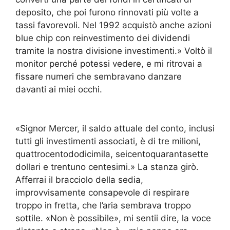
deposito, che poi furono rinnovati più volte a
tassi favorevoli. Nel 1992 acquistò anche azioni
blue chip con reinvestimento dei dividendi
tramite la nostra divisione investimenti.» Voltò il
monitor perché potessi vedere, e mi ritrovai a
fissare numeri che sembravano danzare
davanti ai miei occhi.
«Signor Mercer, il saldo attuale del conto, inclusi
tutti gli investimenti associati, è di tre milioni,
quattrocentododicimila, seicentoquarantasette
dollari e trentuno centesimi.» La stanza girò.
Afferrai il bracciolo della sedia,
improvvisamente consapevole di respirare
troppo in fretta, che l’aria sembrava troppo
sottile. «Non è possibile», mi sentii dire, la voce