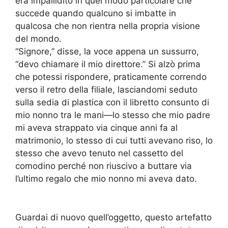
era impallidito in quel modo particolare che
succede quando qualcuno si imbatte in
qualcosa che non rientra nella propria visione
del mondo.
“Signore,” disse, la voce appena un sussurro,
“devo chiamare il mio direttore.” Si alzò prima
che potessi rispondere, praticamente correndo
verso il retro della filiale, lasciandomi seduto
sulla sedia di plastica con il libretto consunto di
mio nonno tra le mani—lo stesso che mio padre
mi aveva strappato via cinque anni fa al
matrimonio, lo stesso di cui tutti avevano riso, lo
stesso che avevo tenuto nel cassetto del
comodino perché non riuscivo a buttare via
l’ultimo regalo che mio nonno mi aveva dato.
Guardai di nuovo quell’oggetto, questo artefatto