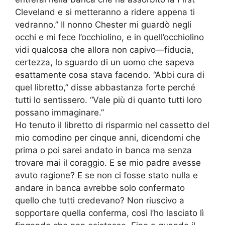
Cleveland e si metteranno a ridere appena ti
vedranno.” Il nonno Chester mi guardò negli
occhi e mi fece l’occhiolino, e in quell’occhiolino
vidi qualcosa che allora non capivo—fiducia,
certezza, lo sguardo di un uomo che sapeva
esattamente cosa stava facendo. “Abbi cura di
quel libretto,” disse abbastanza forte perché
tutti lo sentissero. “Vale più di quanto tutti loro
possano immaginare.”
Ho tenuto il libretto di risparmio nel cassetto del
mio comodino per cinque anni, dicendomi che
prima o poi sarei andato in banca ma senza
trovare mai il coraggio. E se mio padre avesse
avuto ragione? E se non ci fosse stato nulla e
andare in banca avrebbe solo confermato
quello che tutti credevano? Non riuscivo a
sopportare quella conferma, così l’ho lasciato lì