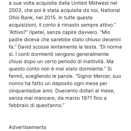
a sua volta acquisita dalla United Midwest nel
2003, che poi è stata acquisita da noi, National
Ohio Bank, nel 2015. In tutte queste
acquisizioni, il conto è rimasto sempre attivo.”
“Attivo?” ripetei, senza capire davvero. “Mio
padre diceva che sarebbe stato chiuso decenni
fa.” David scosse lentamente la testa. “Di norma
sì. I conti dormienti vengono generalmente
chiusi dopo un certo periodo di inattività. Ma
questo conto non è mai stato dormiente.” Si
fermò, scegliendo le parole. “Signor Mercer, suo
nonno ha fatto un deposito ogni mese per
cinquantadue anni. Duecento dollari al mese,
senza mai mancare, da marzo 1971 fino a
febbraio di quest’anno.”
Advertisements