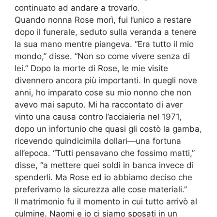
continuato ad andare a trovarlo.
Quando nonna Rose morì, fui l’unico a restare
dopo il funerale, seduto sulla veranda a tenere
la sua mano mentre piangeva. “Era tutto il mio
mondo,” disse. “Non so come vivere senza di
lei.” Dopo la morte di Rose, le mie visite
divennero ancora più importanti. In quegli nove
anni, ho imparato cose su mio nonno che non
avevo mai saputo. Mi ha raccontato di aver
vinto una causa contro l’acciaieria nel 1971,
dopo un infortunio che quasi gli costò la gamba,
ricevendo quindicimila dollari—una fortuna
all’epoca. “Tutti pensavano che fossimo matti,”
disse, “a mettere quei soldi in banca invece di
spenderli. Ma Rose ed io abbiamo deciso che
preferivamo la sicurezza alle cose materiali.”
Il matrimonio fu il momento in cui tutto arrivò al
culmine. Naomi e io ci siamo sposati in un