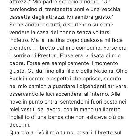
attrezzi.” Mio padre scoppiò a ridere. “Un
camioncino di trentasette anni e una vecchia
cassetta degli attrezzi. Mi sembra giusto.”
Se ne andarono tutti, discutendo su come
vendere la casa del nonno senza voltarsi
indietro. Ma la mattina dopo qualcosa mi fece
prendere il libretto dal mio comodino. Forse era
il sorriso di Preston. Forse era la risata di mio
padre. Forse era semplicemente il momento
giusto. Guidai fino alla filiale della National Ohio
Bank in centro e aspettai che aprisse, seduto
nel mio camion a guardare i dipendenti arrivare,
osservando le luci accendersi all’interno. Alle
nove in punto entrai sentendomi fuori posto nei
miei vestiti da lavoro, con in mano un libretto
ingiallito di una banca che non esisteva più da
decenni.
Quando arrivò il mio turno, posai il libretto sul