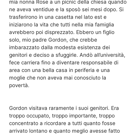
mia nonna Rose a un picnic della chiesa quando
ne aveva ventidue e la sposò sei mesi dopo. Si
trasferirono in una casetta nel lato est e
iniziarono la vita che tutti nella mia famiglia
avrebbero poi disprezzato. Ebbero un figlio
solo, mio padre Gordon, che crebbe
imbarazzato dalla modesta esistenza dei
genitori e deciso a sfuggirle. Andò all’università,
fece carriera fino a diventare responsabile di
area con una bella casa in periferia e una
moglie che non aveva mai conosciuto la
povertà.
Gordon visitava raramente i suoi genitori. Era
troppo occupato, troppo importante, troppo
concentrato a ricordare a tutti quanto fosse
arrivato lontano e quanto meglio avesse fatto