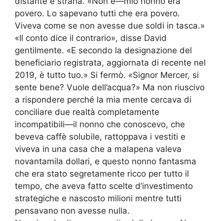
distante e strana. «Non è—mio nonno era
povero. Lo sapevano tutti che era povero.
Viveva come se non avesse due soldi in tasca.»
«Il conto dice il contrario», disse David
gentilmente. «E secondo la designazione del
beneficiario registrata, aggiornata di recente nel
2019, è tutto tuo.» Si fermò. «Signor Mercer, si
sente bene? Vuole dell’acqua?» Ma non riuscivo
a rispondere perché la mia mente cercava di
conciliare due realtà completamente
incompatibili—il nonno che conoscevo, che
beveva caffè solubile, rattoppava i vestiti e
viveva in una casa che a malapena valeva
novantamila dollari, e questo nonno fantasma
che era stato segretamente ricco per tutto il
tempo, che aveva fatto scelte d’investimento
strategiche e nascosto milioni mentre tutti
pensavano non avesse nulla.