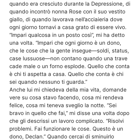
quando era cresciuto durante la Depressione, di
quando incontrò nonna Rose con il suo vestito
giallo, di quando lavorava nell’acciaieria dove
ogni giorno tornavi a casa grato di essere vivo.
“Impari qualcosa in un posto così”, mi ha detto
una volta. “Impari che ogni giorno è un dono,
che le cose che la gente insegue—soldi, status,
case lussuose—non contano quando una trave
cade male o un forno esplode. Quello che conta
è chi ti aspetta a casa. Quello che conta è chi
sei quando nessuno ti guarda.”
Anche lui mi chiedeva della mia vita, domande
vere su cosa stavo facendo, cosa mi rendeva
felice, cosa mi teneva sveglio la notte. “Sei
bravo in quello che fai,” mi disse una volta dopo
che gli descrissi un lavoro complicato. “Risolvi
problemi. Fai funzionare le cose. Questo è un
dono, Declan.” Quando cercai di sminuirlo