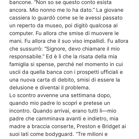
bancone. “Non so se questo conto esista
ancora. Mio nonno me lo ha dato.” La giovane
cassiera lo guardò come se le avessi passato
un reperto da museo, poi digitò qualcosa al
computer. Fu allora che smise di muovere le
mani. Fu allora che il suo viso impallidì. Fu allora
che sussurrò: “Signore, devo chiamare il mio
responsabile.” Ed è lì che la risata della mia
famiglia si spense, perché nel momento in cui
uscii da quella banca con i prospetti ufficiali e
una nuova carta di debito, smisi di essere la
delusione e diventai il problema.
Lo scontro avvenne una settimana dopo,
quando mio padre lo scoprì e pretese un
incontro. Quando arrivai, erano tutti lì—mio
padre che camminava avanti e indietro, mia
madre a braccia conserte, Preston e Bridget ai
suoi lati come bodyguard. “Tre milioni e