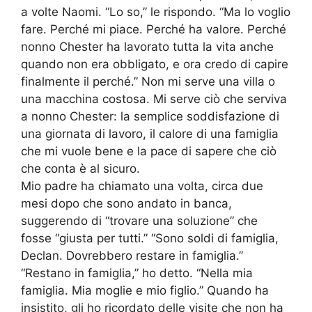
a volte Naomi. “Lo so,” le rispondo. “Ma lo voglio
fare. Perché mi piace. Perché ha valore. Perché
nonno Chester ha lavorato tutta la vita anche
quando non era obbligato, e ora credo di capire
finalmente il perché.” Non mi serve una villa o
una macchina costosa. Mi serve ciò che serviva
a nonno Chester: la semplice soddisfazione di
una giornata di lavoro, il calore di una famiglia
che mi vuole bene e la pace di sapere che ciò
che conta è al sicuro.
Mio padre ha chiamato una volta, circa due
mesi dopo che sono andato in banca,
suggerendo di “trovare una soluzione” che
fosse “giusta per tutti.” “Sono soldi di famiglia,
Declan. Dovrebbero restare in famiglia.”
“Restano in famiglia,” ho detto. “Nella mia
famiglia. Mia moglie e mio figlio.” Quando ha
insistito, gli ho ricordato delle visite che non ha