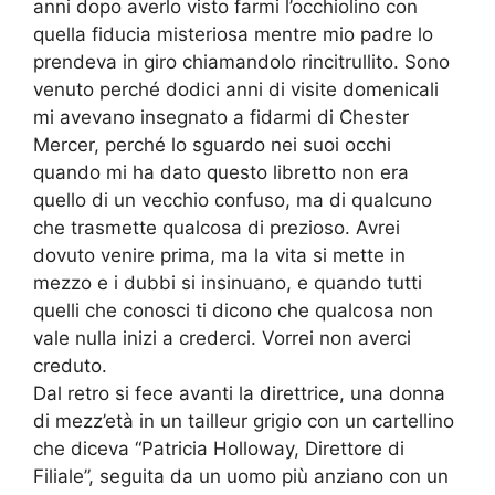
anni dopo averlo visto farmi l’occhiolino con
quella fiducia misteriosa mentre mio padre lo
prendeva in giro chiamandolo rincitrullito. Sono
venuto perché dodici anni di visite domenicali
mi avevano insegnato a fidarmi di Chester
Mercer, perché lo sguardo nei suoi occhi
quando mi ha dato questo libretto non era
quello di un vecchio confuso, ma di qualcuno
che trasmette qualcosa di prezioso. Avrei
dovuto venire prima, ma la vita si mette in
mezzo e i dubbi si insinuano, e quando tutti
quelli che conosci ti dicono che qualcosa non
vale nulla inizi a crederci. Vorrei non averci
creduto.
Dal retro si fece avanti la direttrice, una donna
di mezz’età in un tailleur grigio con un cartellino
che diceva “Patricia Holloway, Direttore di
Filiale”, seguita da un uomo più anziano con un