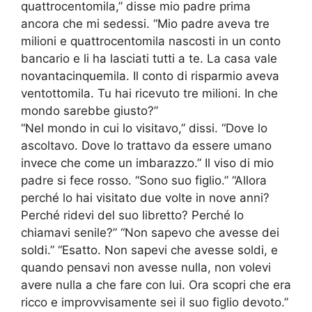
quattrocentomila,” disse mio padre prima
ancora che mi sedessi. “Mio padre aveva tre
milioni e quattrocentomila nascosti in un conto
bancario e li ha lasciati tutti a te. La casa vale
novantacinquemila. Il conto di risparmio aveva
ventottomila. Tu hai ricevuto tre milioni. In che
mondo sarebbe giusto?”
“Nel mondo in cui lo visitavo,” dissi. “Dove lo
ascoltavo. Dove lo trattavo da essere umano
invece che come un imbarazzo.” Il viso di mio
padre si fece rosso. “Sono suo figlio.” “Allora
perché lo hai visitato due volte in nove anni?
Perché ridevi del suo libretto? Perché lo
chiamavi senile?” “Non sapevo che avesse dei
soldi.” “Esatto. Non sapevi che avesse soldi, e
quando pensavi non avesse nulla, non volevi
avere nulla a che fare con lui. Ora scopri che era
ricco e improvvisamente sei il suo figlio devoto.”