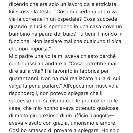
dicendo che era solo un lavoro da elettricista,
lui scosse la testa. “Cosa succede quando va
via la corrente in un ospedale? Cosa succede
quando le luci si spengono in una casa dove un
bambino ha paura del buio? Tu tieni il mondo in
funzione. Non lasciare mai che qualcuno ti dica
che non importa.”
Mio padre una volta mi aveva chiesto perché
continuassi ad andare lì. “Cosa potrebbe mai
dire sulla vita? Ha lavorato in fabbrica per
quarant’anni. Non ha mai realizzato nulla di cui
valga la pena parlare.” All’epoca non riuscivo a
rispondergli, non potevo spiegare che il
successo non si misura con le promozioni o le
case, che mio nonno aveva ottenuto qualcosa
di molto più prezioso di un ufficio d’angolo—
aveva vissuto con grazia, umorismo e amore.
Così ho smesso di provare a spiegare. Ho solo