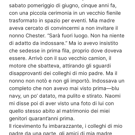
sabato pomeriggio di giugno, cinque anni fa,
con una piccola cerimonia in un vecchio fienile
trasformato in spazio per eventi. Mia madre
aveva cercato di convincermi a non invitare il
nonno Chester. “Sarà fuori luogo. Non ha niente
di adatto da indossare.” Ma io avevo insistito
che sedesse in prima fila, proprio dove doveva
essere. Arrivò con il suo vecchio camion, il
motore che sbatteva, attirando gli sguardi
disapprovanti dei colleghi di mio padre. Ma il
nonno non notò e non gli importò. Indossava un
completo che non avevo mai visto prima—blu
navy, un po’ datato, ma pulito e stirato. Naomi
mi disse poi di aver visto una foto di lui con
quello stesso abito al matrimonio dei miei
genitori quarant’anni prima.
Il ricevimento fu imbarazzante, i colleghi di mio
padre da una parte, gli amici di mia madre