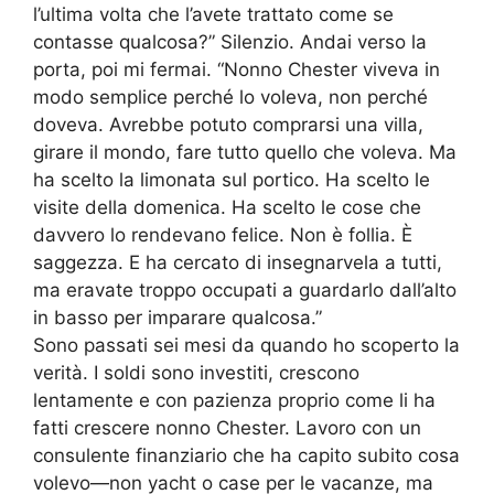
l’ultima volta che l’avete trattato come se
contasse qualcosa?” Silenzio. Andai verso la
porta, poi mi fermai. “Nonno Chester viveva in
modo semplice perché lo voleva, non perché
doveva. Avrebbe potuto comprarsi una villa,
girare il mondo, fare tutto quello che voleva. Ma
ha scelto la limonata sul portico. Ha scelto le
visite della domenica. Ha scelto le cose che
davvero lo rendevano felice. Non è follia. È
saggezza. E ha cercato di insegnarvela a tutti,
ma eravate troppo occupati a guardarlo dall’alto
in basso per imparare qualcosa.”
Sono passati sei mesi da quando ho scoperto la
verità. I soldi sono investiti, crescono
lentamente e con pazienza proprio come li ha
fatti crescere nonno Chester. Lavoro con un
consulente finanziario che ha capito subito cosa
volevo—non yacht o case per le vacanze, ma