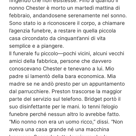
fingendo che non esistesse. Fino a quando il
nonno Chester è morto un martedì mattina di
febbraio, andandosene serenamente nel sonno.
Sono stato io a riconoscere il corpo, a chiamare
l’agenzia funebre, a restare in quella piccola
casa circondato da cinquant’anni di vita
semplice e a piangere.
Il funerale fu piccolo—pochi vicini, alcuni vecchi
amici della fabbrica, persone che davvero
conoscevano Chester e tenevano a lui. Mio
padre si lamentò della bara economica. Mia
madre se ne andò presto per un appuntamento
dal parrucchiere. Preston trascorse la maggior
parte del servizio sul telefono. Bridget portò il
suo disinfettante per le mani. Io tenni l’elogio
funebre perché nessun altro lo avrebbe fatto.
“Mio nonno non era un uomo ricco,” dissi. “Non
aveva una casa grande né una macchina