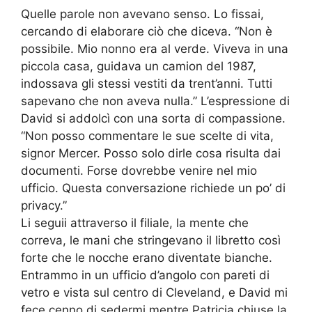
Quelle parole non avevano senso. Lo fissai,
cercando di elaborare ciò che diceva. “Non è
possibile. Mio nonno era al verde. Viveva in una
piccola casa, guidava un camion del 1987,
indossava gli stessi vestiti da trent’anni. Tutti
sapevano che non aveva nulla.” L’espressione di
David si addolcì con una sorta di compassione.
“Non posso commentare le sue scelte di vita,
signor Mercer. Posso solo dirle cosa risulta dai
documenti. Forse dovrebbe venire nel mio
ufficio. Questa conversazione richiede un po’ di
privacy.”
Li seguii attraverso il filiale, la mente che
correva, le mani che stringevano il libretto così
forte che le nocche erano diventate bianche.
Entrammo in un ufficio d’angolo con pareti di
vetro e vista sul centro di Cleveland, e David mi
fece cenno di sedermi mentre Patricia chiuse la