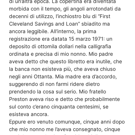
di un’altra epoca. La copertina era diventata
morbida con il tempo, gli angoli arrotondati da
decenni di utilizzo, l’inchiostro blu di “First
Cleveland Savings and Loan” sbiadito ma
ancora leggibile. All’interno, la prima
registrazione era datata 15 marzo 1971: un
deposito di ottomila dollari nella calligrafia
ordinata e precisa di mio nonno. Mio padre
aveva detto che questo libretto era inutile, che
la banca non esisteva più, che aveva chiuso
negli anni Ottanta. Mia madre era d’accordo,
suggerendo di non farmi ridere dietro
prendendo la cosa sul serio. Mio fratello
Preston aveva riso e detto che probabilmente
sul conto c’erano cinquanta centesimi, se
esisteva ancora.
Eppure ero venuto comunque, cinque anni dopo
che mio nonno me l’aveva consegnato, cinque