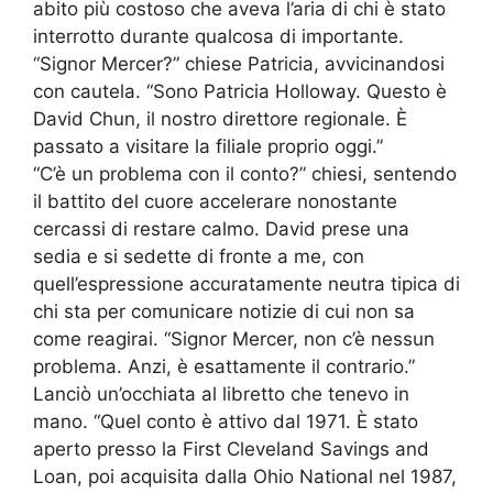
abito più costoso che aveva l’aria di chi è stato
interrotto durante qualcosa di importante.
“Signor Mercer?” chiese Patricia, avvicinandosi
con cautela. “Sono Patricia Holloway. Questo è
David Chun, il nostro direttore regionale. È
passato a visitare la filiale proprio oggi.”
“C’è un problema con il conto?” chiesi, sentendo
il battito del cuore accelerare nonostante
cercassi di restare calmo. David prese una
sedia e si sedette di fronte a me, con
quell’espressione accuratamente neutra tipica di
chi sta per comunicare notizie di cui non sa
come reagirai. “Signor Mercer, non c’è nessun
problema. Anzi, è esattamente il contrario.”
Lanciò un’occhiata al libretto che tenevo in
mano. “Quel conto è attivo dal 1971. È stato
aperto presso la First Cleveland Savings and
Loan, poi acquisita dalla Ohio National nel 1987,