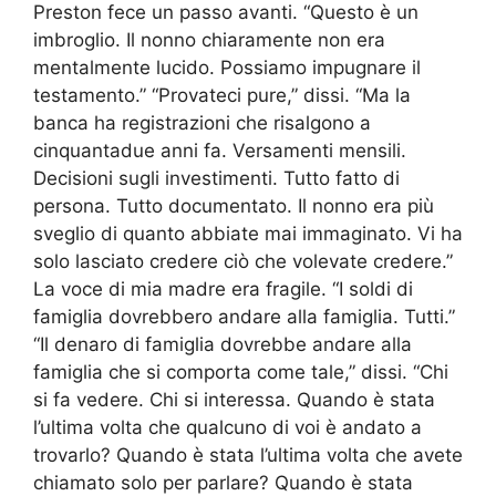
Preston fece un passo avanti. “Questo è un
imbroglio. Il nonno chiaramente non era
mentalmente lucido. Possiamo impugnare il
testamento.” “Provateci pure,” dissi. “Ma la
banca ha registrazioni che risalgono a
cinquantadue anni fa. Versamenti mensili.
Decisioni sugli investimenti. Tutto fatto di
persona. Tutto documentato. Il nonno era più
sveglio di quanto abbiate mai immaginato. Vi ha
solo lasciato credere ciò che volevate credere.”
La voce di mia madre era fragile. “I soldi di
famiglia dovrebbero andare alla famiglia. Tutti.”
“Il denaro di famiglia dovrebbe andare alla
famiglia che si comporta come tale,” dissi. “Chi
si fa vedere. Chi si interessa. Quando è stata
l’ultima volta che qualcuno di voi è andato a
trovarlo? Quando è stata l’ultima volta che avete
chiamato solo per parlare? Quando è stata