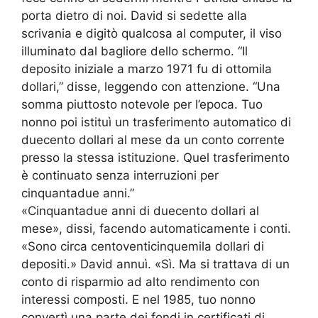
porta dietro di noi. David si sedette alla
scrivania e digitò qualcosa al computer, il viso
illuminato dal bagliore dello schermo. “Il
deposito iniziale a marzo 1971 fu di ottomila
dollari,” disse, leggendo con attenzione. “Una
somma piuttosto notevole per l’epoca. Tuo
nonno poi istituì un trasferimento automatico di
duecento dollari al mese da un conto corrente
presso la stessa istituzione. Quel trasferimento
è continuato senza interruzioni per
cinquantadue anni.”
«Cinquantadue anni di duecento dollari al
mese», dissi, facendo automaticamente i conti.
«Sono circa centoventicinquemila dollari di
depositi.» David annuì. «Sì. Ma si trattava di un
conto di risparmio ad alto rendimento con
interessi composti. E nel 1985, tuo nonno
convertì una parte dei fondi in certificati di