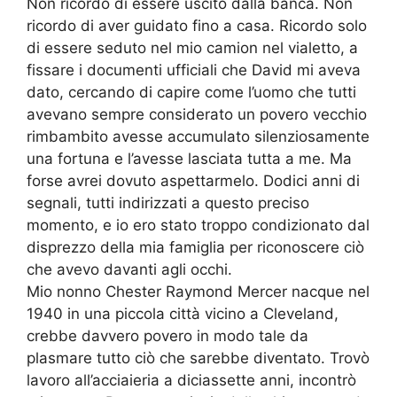
Non ricordo di essere uscito dalla banca. Non
ricordo di aver guidato fino a casa. Ricordo solo
di essere seduto nel mio camion nel vialetto, a
fissare i documenti ufficiali che David mi aveva
dato, cercando di capire come l’uomo che tutti
avevano sempre considerato un povero vecchio
rimbambito avesse accumulato silenziosamente
una fortuna e l’avesse lasciata tutta a me. Ma
forse avrei dovuto aspettarmelo. Dodici anni di
segnali, tutti indirizzati a questo preciso
momento, e io ero stato troppo condizionato dal
disprezzo della mia famiglia per riconoscere ciò
che avevo davanti agli occhi.
Mio nonno Chester Raymond Mercer nacque nel
1940 in una piccola città vicino a Cleveland,
crebbe davvero povero in modo tale da
plasmare tutto ciò che sarebbe diventato. Trovò
lavoro all’acciaieria a diciassette anni, incontrò