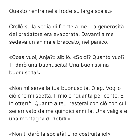
Questo rientra nella frode su larga scala.»
Crollò sulla sedia di fronte a me. La generosità
del predatore era evaporata. Davanti a me
sedeva un animale braccato, nel panico.
«Cosa vuoi, Anja?» sibilò. «Soldi? Quanto vuoi?
Ti darò una buonuscita! Una buonissima
buonuscita!»
«Non mi serve la tua buonuscita, Oleg. Voglio
ciò che mi spetta. Il mio cinquanta per cento. E
lo otterrò. Quanto a te… resterai con ciò con cui
sei arrivato da me quindici anni fa. Una valigia e
una montagna di debiti.»
«Non ti darò la società! L’ho costruita io!»