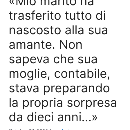
«Mio marito ha
trasferito tutto di
nascosto alla sua
amante. Non
sapeva che sua
moglie, contabile,
stava preparando
la propria sorpresa
da dieci anni…»