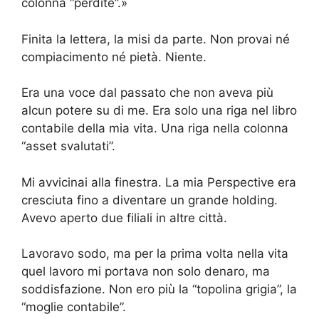
colonna “perdite”.»
Finita la lettera, la misi da parte. Non provai né
compiacimento né pietà. Niente.
Era una voce dal passato che non aveva più
alcun potere su di me. Era solo una riga nel libro
contabile della mia vita. Una riga nella colonna
“asset svalutati”.
Mi avvicinai alla finestra. La mia Perspective era
cresciuta fino a diventare un grande holding.
Avevo aperto due filiali in altre città.
Lavoravo sodo, ma per la prima volta nella vita
quel lavoro mi portava non solo denaro, ma
soddisfazione. Non ero più la “topolina grigia”, la
“moglie contabile”.