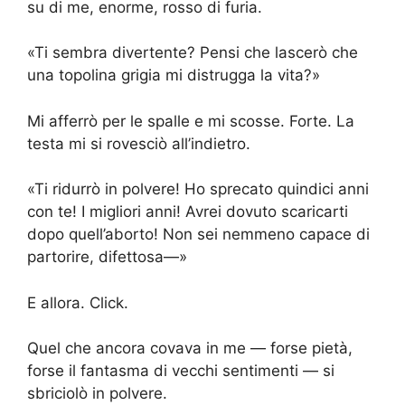
su di me, enorme, rosso di furia.
«Ti sembra divertente? Pensi che lascerò che
una topolina grigia mi distrugga la vita?»
Mi afferrò per le spalle e mi scosse. Forte. La
testa mi si rovesciò all’indietro.
«Ti ridurrò in polvere! Ho sprecato quindici anni
con te! I migliori anni! Avrei dovuto scaricarti
dopo quell’aborto! Non sei nemmeno capace di
partorire, difettosa—»
E allora. Click.
Quel che ancora covava in me — forse pietà,
forse il fantasma di vecchi sentimenti — si
sbriciolò in polvere.