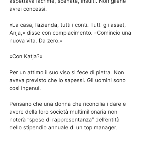
aspettava lacrime, scenate, insulti. Non gliene
avrei concessi.
«La casa, l’azienda, tutti i conti. Tutti gli asset,
Anja,» disse con compiacimento. «Comincio una
nuova vita. Da zero.»
«Con Katja?»
Per un attimo il suo viso si fece di pietra. Non
aveva previsto che lo sapessi. Gli uomini sono
così ingenui.
Pensano che una donna che riconcilia i dare e
avere della loro società multimilionaria non
noterà “spese di rappresentanza” dell’entità
dello stipendio annuale di un top manager.