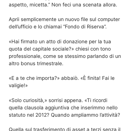
aspetto, micetta.” Non feci una scenata allora.
Aprii semplicemente un nuovo file sul computer
dell’ufficio e lo chiamai “Fondo di Riserva”.
«Hai firmato un atto di donazione per la tua
quota del capitale sociale?» chiesi con tono
professionale, come se stessimo parlando di un
altro bonus trimestrale.
«E a te che importa?» abbaiò. «È finita! Fai le
valigie!»
«Solo curiosità,» sorrisi appena. «Ti ricordi
quella clausola aggiuntiva che inserimmo nello
statuto nel 2012? Quando ampliammo l’attività?
Quella sul trasferimento di asset a terzi senza il