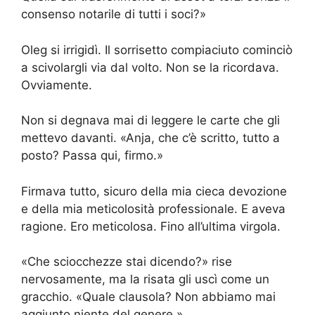
consenso notarile di tutti i soci?»
Oleg si irrigidì. Il sorrisetto compiaciuto cominciò
a scivolargli via dal volto. Non se la ricordava.
Ovviamente.
Non si degnava mai di leggere le carte che gli
mettevo davanti. «Anja, che c’è scritto, tutto a
posto? Passa qui, firmo.»
Firmava tutto, sicuro della mia cieca devozione
e della mia meticolosità professionale. E aveva
ragione. Ero meticolosa. Fino all’ultima virgola.
«Che sciocchezze stai dicendo?» rise
nervosamente, ma la risata gli uscì come un
gracchio. «Quale clausola? Non abbiamo mai
aggiunto niente del genere.»