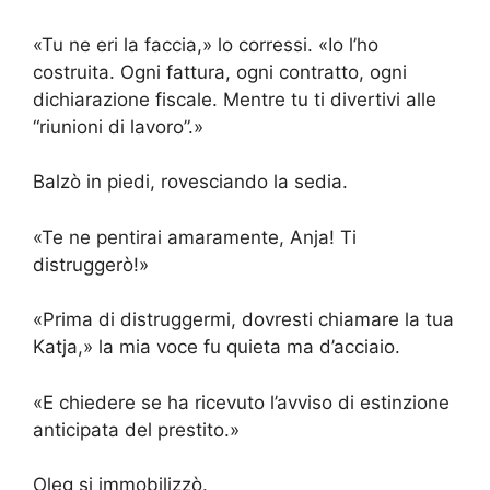
«Tu ne eri la faccia,» lo corressi. «Io l’ho
costruita. Ogni fattura, ogni contratto, ogni
dichiarazione fiscale. Mentre tu ti divertivi alle
“riunioni di lavoro”.»
Balzò in piedi, rovesciando la sedia.
«Te ne pentirai amaramente, Anja! Ti
distruggerò!»
«Prima di distruggermi, dovresti chiamare la tua
Katja,» la mia voce fu quieta ma d’acciaio.
«E chiedere se ha ricevuto l’avviso di estinzione
anticipata del prestito.»
Oleg si immobilizzò.