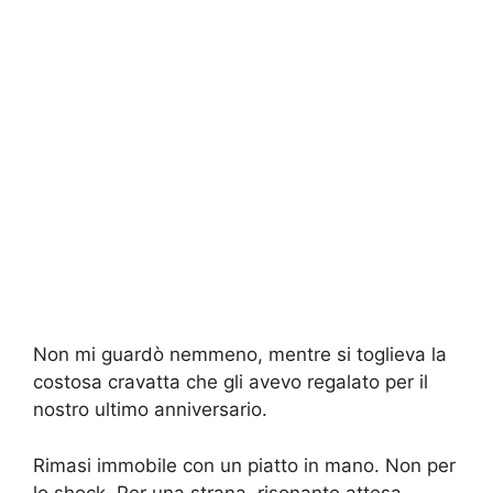
Non mi guardò nemmeno, mentre si toglieva la
costosa cravatta che gli avevo regalato per il
nostro ultimo anniversario.
Rimasi immobile con un piatto in mano. Non per
lo shock. Per una strana, risonante attesa,