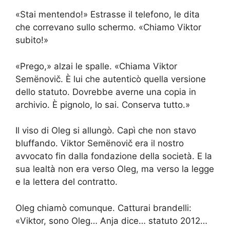
«Stai mentendo!» Estrasse il telefono, le dita
che correvano sullo schermo. «Chiamo Viktor
subito!»
«Prego,» alzai le spalle. «Chiama Viktor
Semënovič. È lui che autenticò quella versione
dello statuto. Dovrebbe averne una copia in
archivio. È pignolo, lo sai. Conserva tutto.»
Il viso di Oleg si allungò. Capì che non stavo
bluffando. Viktor Semënovič era il nostro
avvocato fin dalla fondazione della società. E la
sua lealtà non era verso Oleg, ma verso la legge
e la lettera del contratto.
Oleg chiamò comunque. Catturai brandelli:
«Viktor, sono Oleg… Anja dice… statuto 2012…