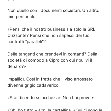
Non quello con i documenti societari. Un altro. Il
mio personale.
«Pensi che il nostro business sia solo la SRL
Orizzonte? Pensi che non sapessi dei tuoi
contratti “paralleli”?
Delle tangenti che prendevi in contanti? Della
società di comodo a Cipro con cui ripulivi il
denaro?»
Impallidì. Così in fretta che il viso arrossato
divenne grigio cadaverico.
«Stai dicendo sciocchezze. Non hai prove.»
«Oh, ho tutto,» aprii la cartellina. «Qui ci sono le