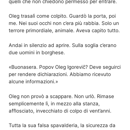
quelli che non chiedono permesso per entrare.
Oleg trasalì come colpito. Guardò la porta, poi
me. Nei suoi occhi non c’era più rabbia. Solo un
terrore primordiale, animale. Aveva capito tutto.
Andai in silenzio ad aprire. Sulla soglia c’erano
due uomini in borghese.
«Buonasera. Popov Oleg Igorevič? Deve seguirci
per rendere dichiarazioni. Abbiamo ricevuto
alcune informazioni.»
Oleg non provò a scappare. Non urlò. Rimase
semplicemente lì, in mezzo alla stanza,
afflosciato, invecchiato di colpo di vent’anni.
Tutta la sua falsa spavalderia, la sicurezza da