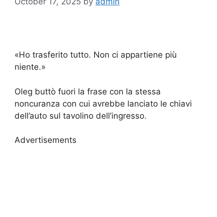
October 17, 2025
by
admin
«Ho trasferito tutto. Non ci appartiene più
niente.»
Oleg buttò fuori la frase con la stessa
noncuranza con cui avrebbe lanciato le chiavi
dell’auto sul tavolino dell’ingresso.
Advertisements