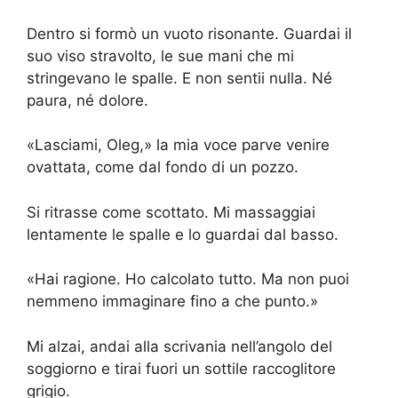
Dentro si formò un vuoto risonante. Guardai il
suo viso stravolto, le sue mani che mi
stringevano le spalle. E non sentii nulla. Né
paura, né dolore.
«Lasciami, Oleg,» la mia voce parve venire
ovattata, come dal fondo di un pozzo.
Si ritrasse come scottato. Mi massaggiai
lentamente le spalle e lo guardai dal basso.
«Hai ragione. Ho calcolato tutto. Ma non puoi
nemmeno immaginare fino a che punto.»
Mi alzai, andai alla scrivania nell’angolo del
soggiorno e tirai fuori un sottile raccoglitore
grigio.