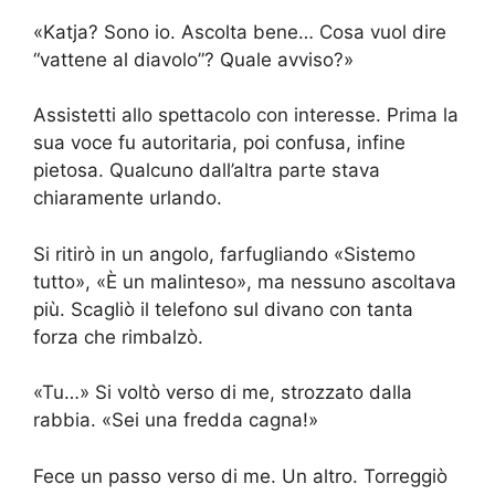
«Katja? Sono io. Ascolta bene… Cosa vuol dire
“vattene al diavolo”? Quale avviso?»
Assistetti allo spettacolo con interesse. Prima la
sua voce fu autoritaria, poi confusa, infine
pietosa. Qualcuno dall’altra parte stava
chiaramente urlando.
Si ritirò in un angolo, farfugliando «Sistemo
tutto», «È un malinteso», ma nessuno ascoltava
più. Scagliò il telefono sul divano con tanta
forza che rimbalzò.
«Tu…» Si voltò verso di me, strozzato dalla
rabbia. «Sei una fredda cagna!»
Fece un passo verso di me. Un altro. Torreggiò