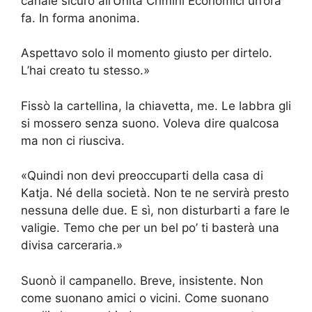
canale sicuro all’Unità Crimini Economici un’ora
fa. In forma anonima.
Aspettavo solo il momento giusto per dirtelo.
L’hai creato tu stesso.»
Fissò la cartellina, la chiavetta, me. Le labbra gli
si mossero senza suono. Voleva dire qualcosa
ma non ci riusciva.
«Quindi non devi preoccuparti della casa di
Katja. Né della società. Non te ne servirà presto
nessuna delle due. E sì, non disturbarti a fare le
valigie. Temo che per un bel po’ ti basterà una
divisa carceraria.»
Suonò il campanello. Breve, insistente. Non
come suonano amici o vicini. Come suonano