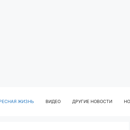
РЕСНАЯ ЖИЗНЬ
ВИДЕО
ДРУГИЕ НОВОСТИ
Н