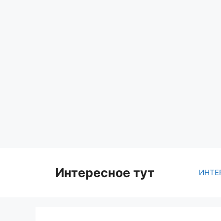
Skip
to
content
Интересное тут
ИНТЕ