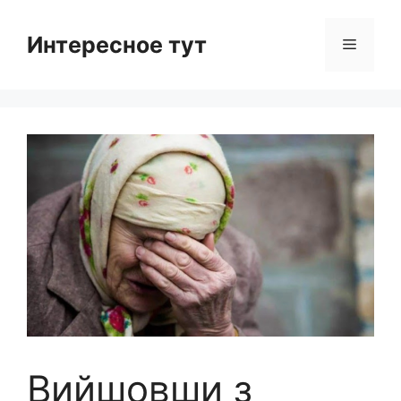
Skip
to
Интересное тут
Menu
content
Вийшовши з