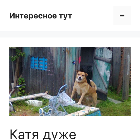
Skip
to
Интересное тут
Menu
content
Катя дуже