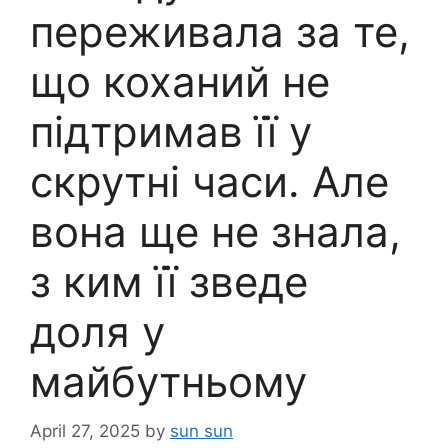
переживала за те,
що коханий не
підтримав її у
скрутні часи. Але
вона ще не знала,
з ким її зведе
доля у
майбутньому
April 27, 2025
by
sun sun