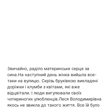
Звичайно, раділо материнське серце за
сина.На наступний день жінка вийшла все-
таки на вулицю. Скрізь бруківкою викладені
доріжки і клумби з квітами, які вже
відцвітали. І люди вигулювали своїх
чотириногих улюбленців.Леся Володимирівна
якось не звикла до такого життя. Все їй було