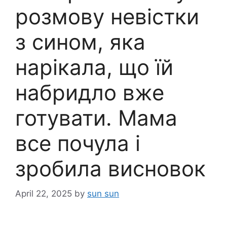
розмову невістки
з сином, яка
нарікала, що їй
набридло вже
готувати. Мама
все почула і
зробила висновок
April 22, 2025
by
sun sun