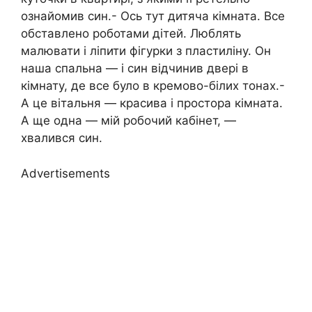
ознайомив син.- Ось тут дитяча кімната. Все
обставлено роботами дітей. Люблять
малювати і ліпити фігурки з пластиліну. Он
наша спальна — і син відчинив двері в
кімнату, де все було в кремово-білих тонах.-
А це вітальня — красива і простора кімната.
А ще одна — мій робочий кабінет, —
хвалився син.
Advertisements