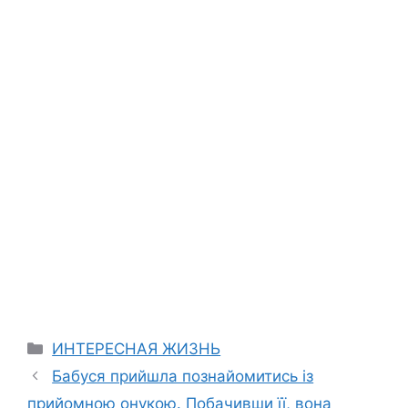
Categories
ИНТЕРЕСНАЯ ЖИЗНЬ
Бабуся прийшла познайомитись із
прийомною онукою. Побачивши її, вона