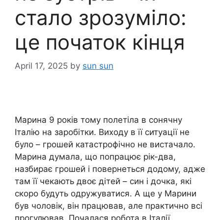
стало зрозуміло:
це початок кінця
April 17, 2025
by
sun sun
Марина 9 років тому полетіла в сонячну
Італію на заробітки. Виходу в її ситуації не
було – грошей катастрофічно не вистачало.
Марина думала, що попрацює рік-два,
назбирає грошей і повернеться додому, адже
там її чекають двоє дітей – син і дочка, які
скоро будуть одружуватися. А ще у Марини
був чоловік, він працював, але практично всі
прогулював. Почалася робота в Італії.