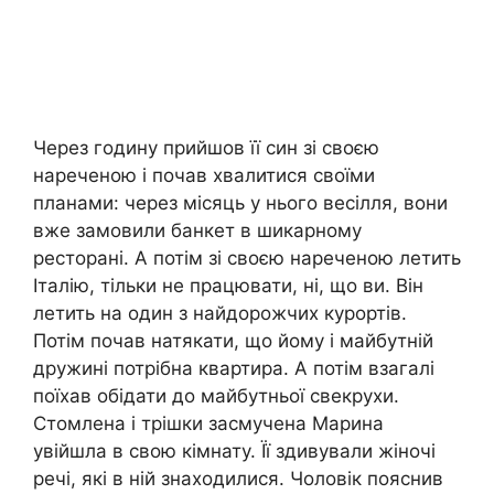
Через годину прийшов її син зі своєю
нареченою і почав хвалитися своїми
планами: через місяць у нього весілля, вони
вже замовили банкет в шикарному
ресторані. А потім зі своєю нареченою летить
Італію, тільки не працювати, ні, що ви. Він
летить на один з найдорожчих курортів.
Потім почав натякати, що йому і майбутній
дружині потрібна квартира. А потім взагалі
поїхав обідати до майбутньої свекрухи.
Стомлена і трішки засмучена Марина
увійшла в свою кімнату. Її здивували жіночі
речі, які в ній знаходилися. Чоловік пояснив