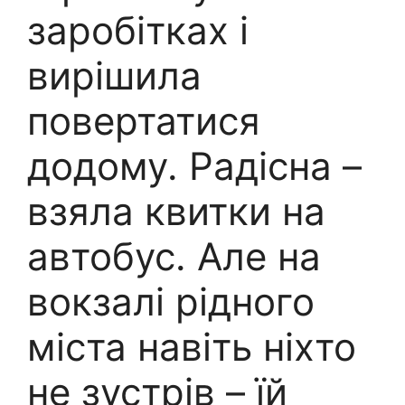
заробітках і
вирішила
повертатися
додому. Радісна –
взяла квитки на
автобус. Але на
вокзалі рідного
міста навіть ніхто
не зустрів – їй