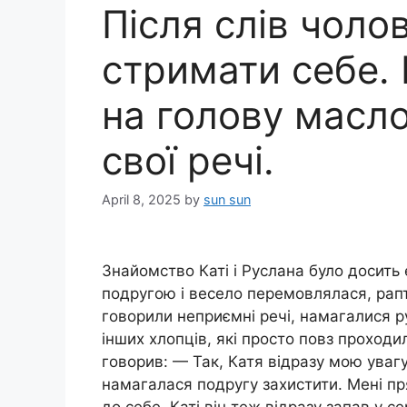
Після слів чолов
стримати себе.
на голову масло
свої речі.
April 8, 2025
by
sun sun
Знайомство Каті і Руслана було досить 
подругою і весело перемовлялася, рап
говорили неприємні речі, намагалися 
інших хлопців, які просто повз проходи
говорив: — Так, Катя відразу мою увагу
намагалася подругу захистити. Мені пря