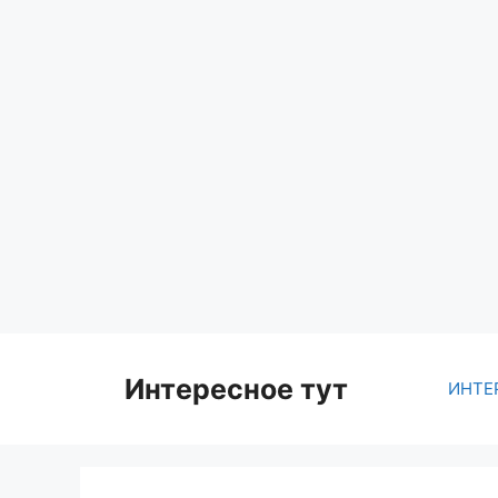
Skip
to
content
Интересное тут
ИНТЕ