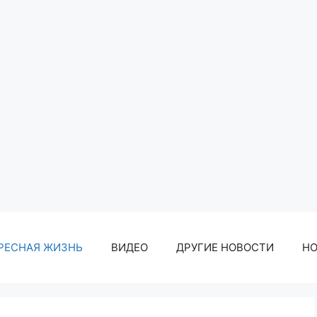
РЕСНАЯ ЖИЗНЬ
ВИДЕО
ДРУГИЕ НОВОСТИ
Н