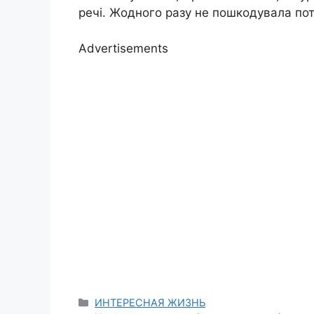
речі. Жодного разу не пошкодувала поті
Advertisements
Categories
ИНТЕРЕСНАЯ ЖИЗНЬ