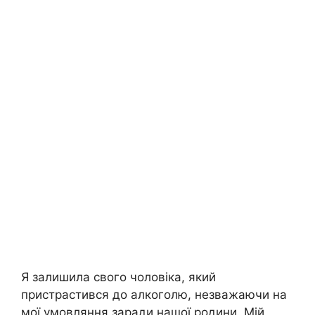
Я залишила свого чоловіка, який
пристрастився до алкоголю, незважаючи на
мої умовляння заради нашої родини. Мій