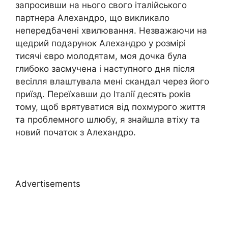
запросивши на нього свого італійського
партнера Алехандро, що викликало
непередбачені хвилювання. Незважаючи на
щедрий подарунок Алехандро у розмірі
тисячі євро молодятам, моя дочка була
глибоко засмучена і наступного дня після
весілля влаштувала мені скандал через його
приїзд. Переїхавши до Італії десять років
тому, щоб врятуватися від похмурого життя
та проблемного шлюбу, я знайшла втіху та
новий початок з Алехандро.
Advertisements