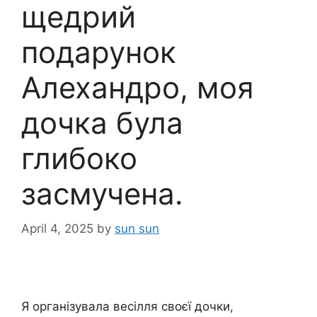
щедрий
подарунок
Алехандро, моя
дочка була
глибоко
засмучена.
April 4, 2025
by
sun sun
Я організувала весілля своєї дочки,