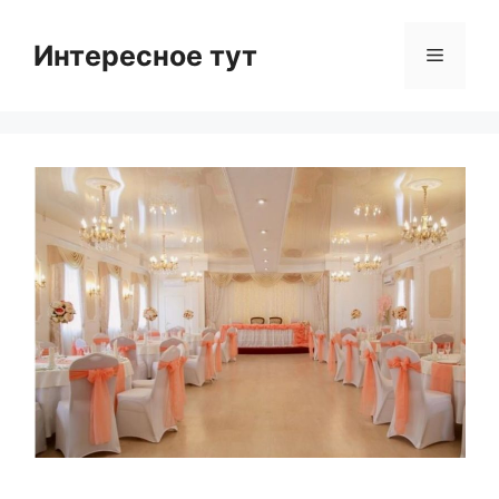
Skip
to
Интересное тут
Menu
content