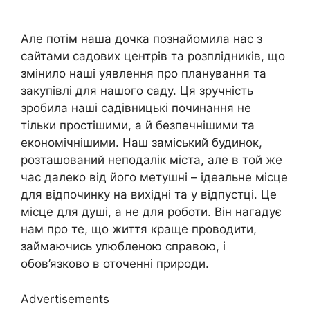
Але потім наша дочка познайомила нас з
сайтами садових центрів та розплідників, що
змінило наші уявлення про планування та
закупівлі для нашого саду. Ця зручність
зробила наші садівницькі починання не
тільки простішими, а й безпечнішими та
економічнішими. Наш заміський будинок,
розташований неподалік міста, але в той же
час далеко від його метушні – ідеальне місце
для відпочинку на вихідні та у відпустці. Це
місце для душі, а не для роботи. Він нагадує
нам про те, що життя краще проводити,
займаючись улюбленою справою, і
обов’язково в оточенні природи.
Advertisements