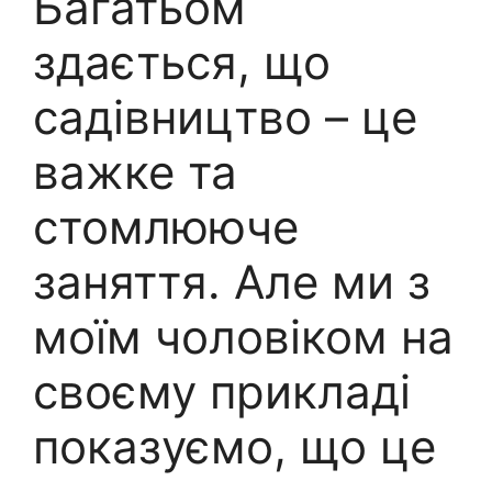
Багатьом
здається, що
садівництво – це
важке та
стомлююче
заняття. Але ми з
моїм чоловіком на
своєму прикладі
показуємо, що це