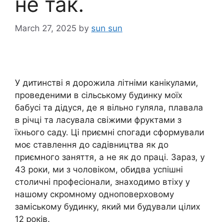
не так.
March 27, 2025
by
sun sun
У дитинстві я дорожила літніми канікулами,
проведеними в сільському будинку моїх
бабусі та дідуся, де я вільно гуляла, плавала
в річці та ласувала свіжими фруктами з
їхнього саду. Ці приємні спогади сформували
моє ставлення до садівництва як до
приємного заняття, а не як до праці. Зараз, у
43 роки, ми з чоловіком, обидва успішні
столичні професіонали, знаходимо втіху у
нашому скромному одноповерховому
заміському будинку, який ми будували цілих
12 років.