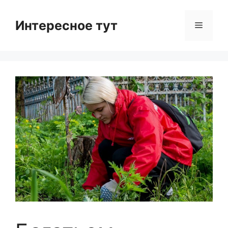
Skip
to
Интересное тут
Menu
content