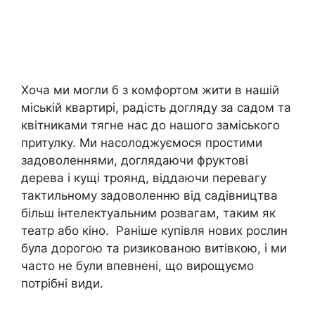
Хоча ми могли б з комфортом жити в нашій
міській квартирі, радість догляду за садом та
квітниками тягне нас до нашого заміського
притулку. Ми насолоджуємося простими
задоволеннями, доглядаючи фруктові
дерева і кущі троянд, віддаючи перевагу
тактильному задоволенню від садівництва
більш інтелектуальним розвагам, таким як
театр або кіно. Раніше купівля нових рослин
була дорогою та ризикованою витівкою, і ми
часто не були впевнені, що вирощуємо
потрібні види.