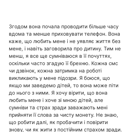
Згодом вона почала проводити більше часу
вдома та менше приховувати телефон. Вона
каже, що любить мене і не уявляє життя без
мене, і навіть заговорила про дитину. Тим не
менш, я все ще сумніваюся в її почуттях,
оскільки часто згадую її брехню. Кожна смс
чи дзвінок, кожна затримка на роботі
викликають у мене підозри. Я боюся, що
якщо ми заведемо дітей, то вона може піти
до нього з ними. Я хочу вірити, що вона
любить мене і хоче зі мною дітей, але
сумніви та страх зради заважають мені
прийняти її слова за чисту монету. Не знаю,
що робити далі, як пробачити і повірити
знову, чи як жити з постійним страхом зради.