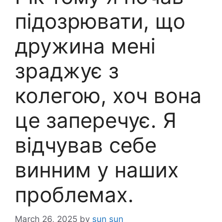
підозрювати, що
дружина мені
зраджує з
колегою, хоч вона
це заперечує. Я
відчував себе
винним у наших
проблемах.
March 26, 2025
by
sun sun