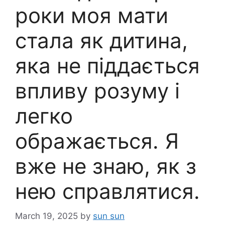
роки моя мати
стала як дитина,
яка не піддається
впливу розуму і
легко
ображається. Я
вже не знаю, як з
нею справлятися.
March 19, 2025
by
sun sun