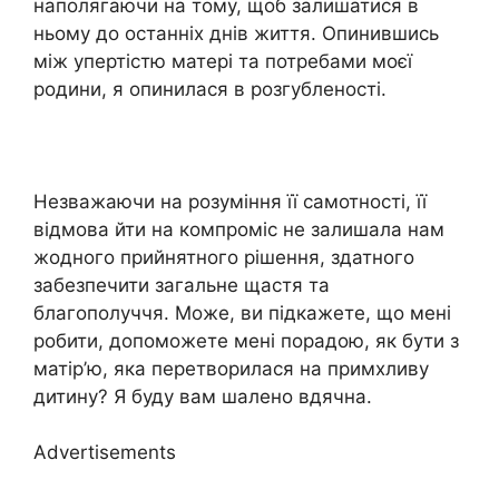
наполягаючи на тому, щоб залишатися в
ньому до останніх днів життя. Опинившись
між упертістю матері та потребами моєї
родини, я опинилася в розгубленості.
Незважаючи на розуміння її самотності, її
відмова йти на компроміс не залишала нам
жодного прийнятного рішення, здатного
забезпечити загальне щастя та
благополуччя. Може, ви підкажете, що мені
робити, допоможете мені порадою, як бути з
матір’ю, яка перетворилася на примхливу
дитину? Я буду вам шалено вдячна.
Advertisements