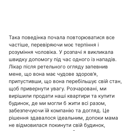
Така поведінка почала повторюватися все
частіше, перевіряючи моє терпіння і
розуміння чоловіка. У розпачі я викликала
швидку допомогу під час одного із нападів.
Лікар після ретельного огляду запевнив
мене, що вона має чудове здоров’я,
припустивши, що вона перебільшує свій стан,
щоб привернути увагу. Розчаровані, ми
вирішили продати наші квартири та купити
будинок, де ми могли б жити всі разом,
забезпечуючи їй компанію та догляд. Це
рішення здавалося ідеальним, допоки мама
не відмовилася покинути свій будинок,