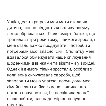
У шістдесят три роки моя мати стала як
дитина, яка не піддається впливу розуму і
легко ображається. Після смерті батька, що
трапилася три роки тому, її вимоги зросли, і
мені стало важко поєднувати її потреби з
потребами моєї власної сім’ї. Спочатку мені
вдавалося обмежувати наше спілкування
щоденними дзвінками та візитами у вихідні.
Однак її вимоги тільки зростали, особливо
коли вона симулювала хворобу, щоб
заволодіти моєю увагою, порушуючи моє
сімейне життя. Якось вона заявила, що
погано почувається, і я поспішила до неї
після роботи, але надвечір вона чудово
одужала.