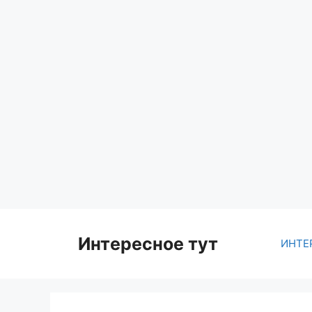
Skip
to
content
Интересное тут
ИНТЕ