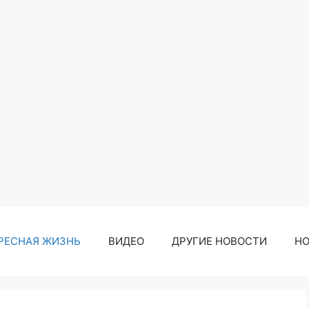
РЕСНАЯ ЖИЗНЬ
ВИДЕО
ДРУГИЕ НОВОСТИ
Н