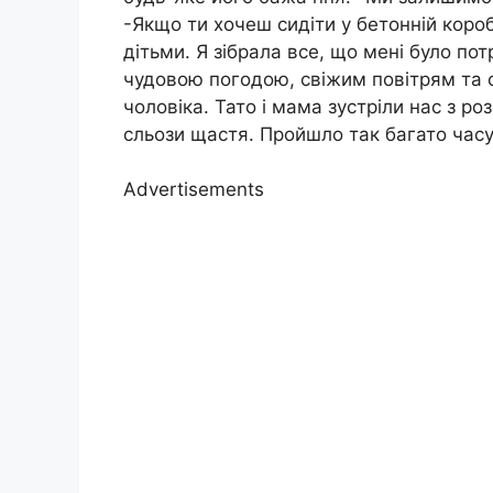
-Якщо ти хочеш сидіти у бетонній коробц
дітьми. Я зібрала все, що мені було по
чудовою погодою, свіжим повітрям та с
чоловіка. Тато і мама зустріли нас з р
сльози щастя. Пройшло так багато часу
Advertisements