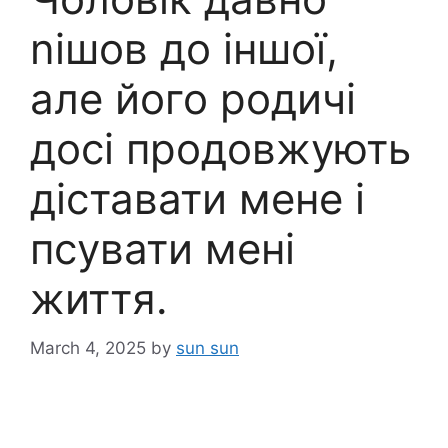
nішов до іншої,
але його родичі
досі продовжують
діставати мене і
псувати мені
життя.
March 4, 2025
by
sun sun