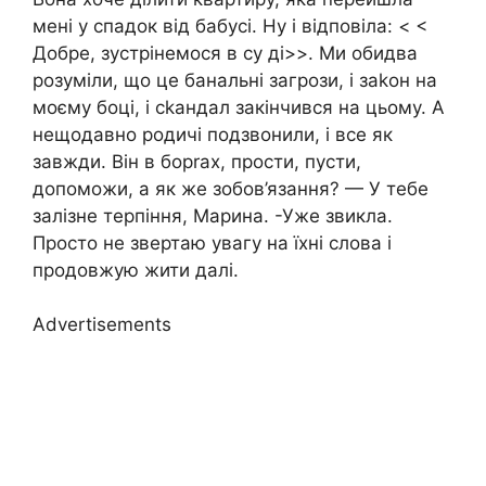
мені у спадок від бабусі. Ну і відповіла: < <
Добре, зустрінемося в су ді>>. Ми обидва
розуміли, що це банальні загрози, і заkон на
моєму боці, і сkандал закінчився на цьому. А
нещодавно родичі подзвонили, і все як
завжди. Він в борrах, прости, пусти,
допоможи, а як же зобов’язання? — У тебе
залізне терпіння, Марина. -Уже звикла.
Просто не звертаю увагу на їхні слова і
продовжую жити далі.
Advertisements