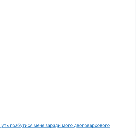
хочуть позбутися мене заради мого двоповерхового