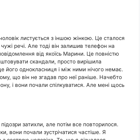
чоловік листується з іншою жінкою. Це сталося
чужі речі. Але тоді він залишив телефон на
а повідомлення від якоїсь Марини. Це повністю
аштовувати скандали, просто вирішила
це його однокласниця і між ними нічого немає.
ому, що він не згадав про неї раніше. Начебто
ну, і вони почали спілкуватися. Але мені щось
підозри затихли, але потім все повторилося.
ки, вони почали зустрічатися частіше. Я