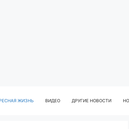
РЕСНАЯ ЖИЗНЬ
ВИДЕО
ДРУГИЕ НОВОСТИ
Н