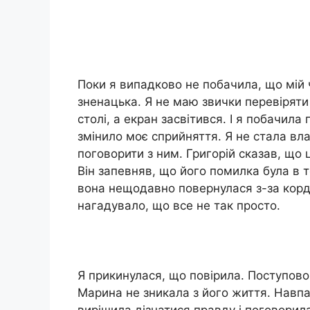
Поки я випадково не побачила, що мій 
зненацька. Я не маю звички перевіряти 
столі, а екран засвітився. І я побачил
змінило моє сприйняття. Я не стала вл
поговорити з ним. Григорій сказав, що 
Він запевняв, що його помилка була в т
вона нещодавно повернулася з-за кордо
нагадувало, що все не так просто.
Я прикинулася, що повірила. Поступово 
Марина не зникала з його життя. Навпа