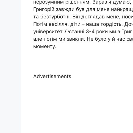
нерозумним рішенням. Зараз я думаю, ч
Григорій завжди був для мене найкращи
та безтурботні. Він доглядав мене, носи
Потім весілля, діти – наша гордість. До
університет. Останні 3-4 роки ми з Гри
але потім ми звикли. Не було у й нас с
моменту.
Advertisements