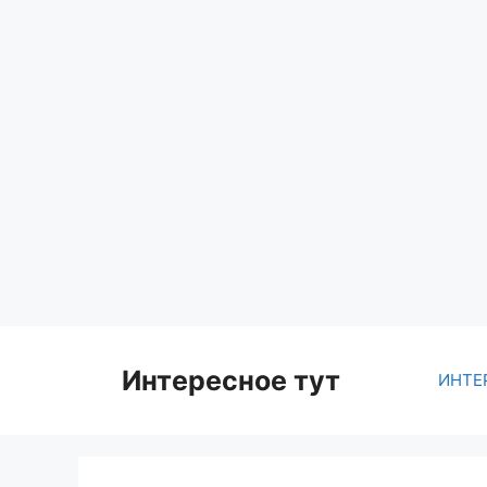
Skip
to
content
Интересное тут
ИНТЕ