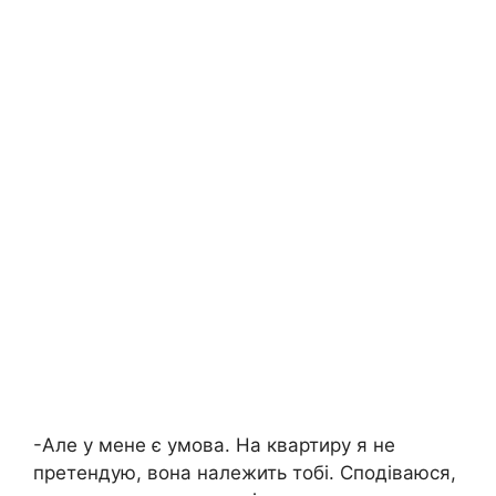
-Але у мене є умова. На квартиру я не
претендую, вона належить тобі. Сподіваюся,