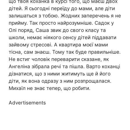
що твоя коханка в курсі того, що маєш двох
дітей. Я сьогодні переїду до мами, але діти
залишаться з тобою. Жодних заперечень я не
прийму. Так просто найрозумніше. Садок у
Олі поряд, Саша звик до свого класу та
школи, немає ніякого сенсу дітей піддавати
зайвому стресові. А квартира моєї мами
тісна, сам знаєш. Тому так буде правильніше.
Не встиг чоловік переварити сказане, як
Ангеліна зібрала речі та пішла. Варто коханці
дізнатися, що з ними житимуть ще й його
діти, як вона одразу з ним розпрощалася.
Михаїл не знає тепер, що робити.
Advertisements