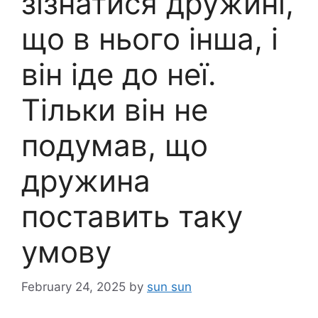
зізнатися дружині,
що в нього інша, і
він іде до неї.
Тільки він не
подумав, що
дружина
поставить таку
умову
February 24, 2025
by
sun sun