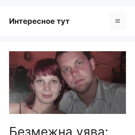
Интересное тут
Menu
Безмежна уява: