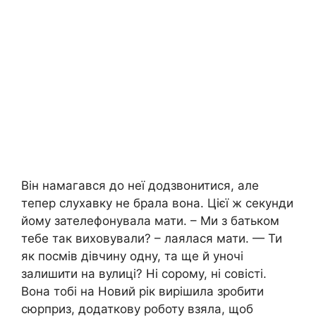
Він намагався до неї додзвонитися, але
тепер слухавку не брала вона. Цієї ж секунди
йому зателефонувала мати. – Ми з батьком
тебе так виховували? – лаялася мати. — Ти
як посмів дівчину одну, та ще й уночі
залишити на вулиці? Ні сорому, ні coвісті.
Вона тобі на Новий рік вирішила зробити
сюрприз, додаткову роботу взяла, щоб