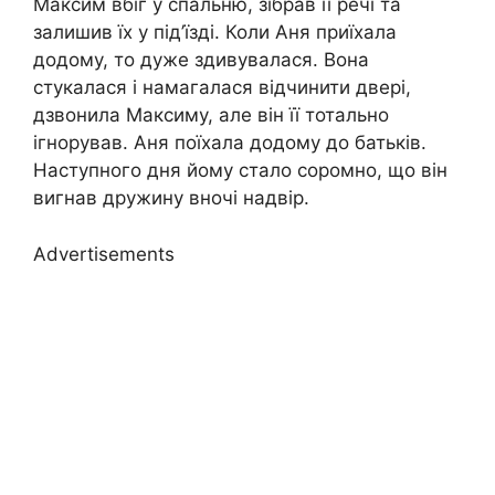
Максим вбіг у спальню, зібрав її речі та
залишив їх у під’їзді. Коли Аня приїхала
додому, то дуже здивувалася. Вона
стукалася і намагалася відчинити двері,
дзвонила Максиму, але він її тотально
ігнорував. Аня поїхала додому до батьків.
Наступного дня йому стало copoмно, що він
вигнав дружину вночі надвір.
Advertisements