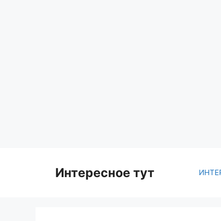
Skip
to
content
Интересное тут
ИНТЕ