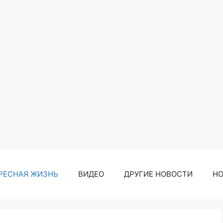
РЕСНАЯ ЖИЗНЬ
ВИДЕО
ДРУГИЕ НОВОСТИ
Н