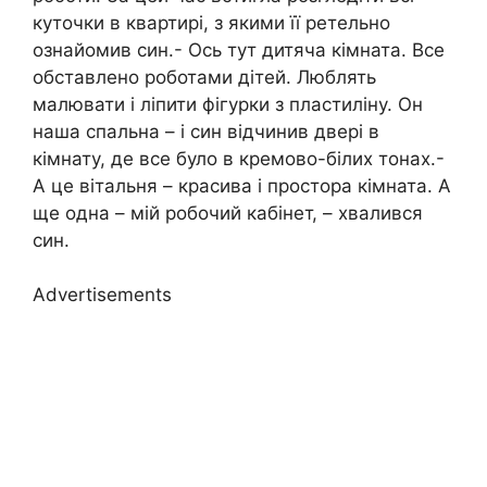
куточки в квартирі, з якими її ретельно
ознайомив син.- Ось тут дитяча кімната. Все
обставлено роботами дітей. Люблять
малювати і ліпити фігурки з пластиліну. Он
наша спальна – і син відчинив двері в
кімнату, де все було в кремово-білих тонах.-
А це вітальня – красива і простора кімната. А
ще одна – мій робочий кабінет, – хвалився
син.
Advertisements