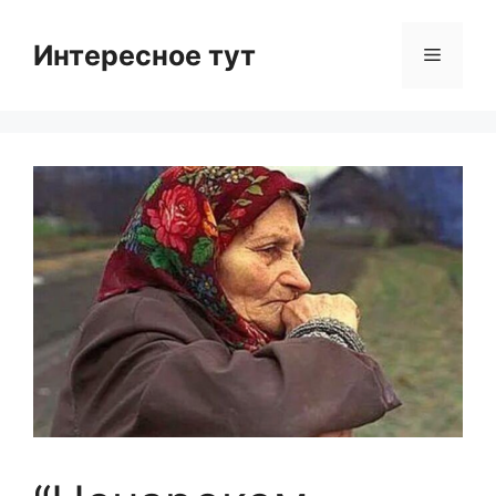
Skip
to
Интересное тут
Menu
content