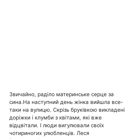
Звичайно, раділо материнське серце за
сина.На наступний день жінка вийшла все-
таки на вулицю. Скрізь бруківкою викладені
доріжки і клумби з квітами, які вже
відцвітали. І люди вигулювали своїх
чотириногих улюбленців. Леся