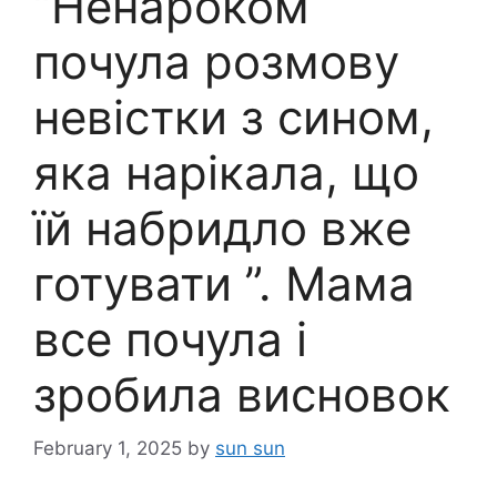
“Ненароком
почула розмову
невістки з сином,
яка нарікала, що
їй набридло вже
готувати ”. Мама
все почула і
зробила висновок
February 1, 2025
by
sun sun