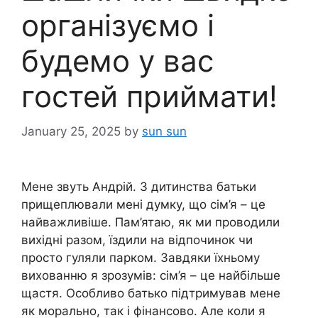
організуємо і
будемо у вас
гостей приймати!
January 25, 2025
by
sun sun
Мене звуть Андрій. З дитинства батьки
прищеплювали мені думку, що сім’я – це
найважливіше. Пам’ятаю, як ми проводили
вихідні разом, їздили на відпочинок чи
просто гуляли парком. Завдяки їхньому
вихованню я зрозумів: сім’я – це найбільше
щастя. Особливо батько підтримував мене
як морально, так і фінансово. Але коли я