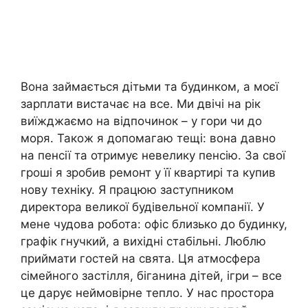
Вона займається дітьми та будинком, а моєї
зарплати вистачає на все. Ми двічі на рік
виїжджаємо на відпочинок – у гори чи до
моря. Також я допомагаю тещі: вона давно
на пенсії та отримує невелику пенсію. За свої
гроші я зробив ремонт у її квартирі та купив
нову техніку. Я працюю заступником
директора великої будівельної компанії. У
мене чудова робота: офіс близько до будинку,
графік гнучкий, а вихідні стабільні. Люблю
приймати гостей на свята. Ця атмосфера
сімейного застілля, біганина дітей, ігри – все
це дарує неймовірне тепло. У нас простора