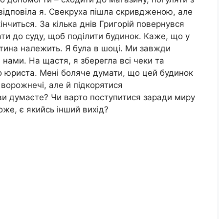
 відповіла я. Свекруха пішла скривдженою, але
інчиться. За кілька днів Григорій повернувся
ти до суду, щоб поділити будинок. Каже, що у
тина належить. Я була в шоці. Ми завжди
нами. На щастя, я зберегла всі чеки та
о юриста. Мені боляче думати, що цей будинок
 ворожнечі, але й підкорятися
ви думаєте? Чи варто поступитися заради миру
Може, є якийсь інший вихід?