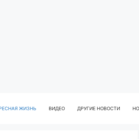
РЕСНАЯ ЖИЗНЬ
ВИДЕО
ДРУГИЕ НОВОСТИ
Н