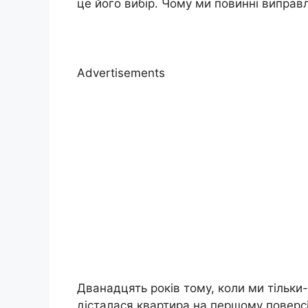
це його вибір. Чому ми повинні виправл
Advertisements
Дванадцять років тому, коли ми тільки
дісталася квартира на першому поверсі,