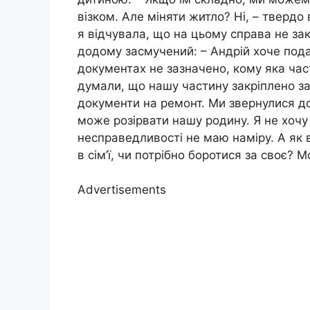
візком. Але міняти житло? Ні, – твердо
я відчувала, що на цьому справа не зак
додому засмучений: – Андрій хоче пода
документах не зазначено, кому яка час
думали, що нашу частину закріплено за 
документи на ремонт. Ми звернулися д
може розірвати нашу родину. Я не хочу
несправедливості не маю наміру. А як 
в сім’ї, чи потрібно боротися за своє? 
Advertisements