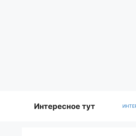
Skip
to
content
Интересное тут
ИНТЕ