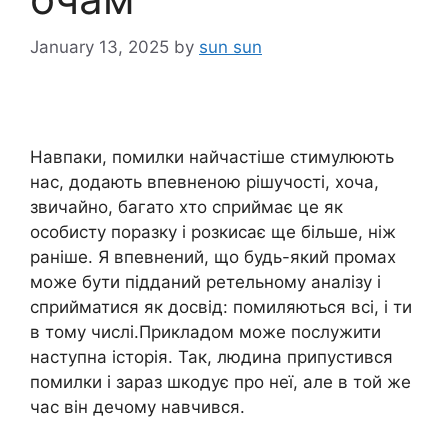
January 13, 2025
by
sun sun
Навпаки, помилки найчастіше стимулюють
нас, додають впевненою рішучості, хоча,
звичайно, багато хто сприймає це як
особисту поразку і розкисає ще більше, ніж
раніше. Я впевнений, що будь-який промах
може бути підданий ретельному аналізу і
сприйматися як досвід: помиляються всі, і ти
в тому числі.Прикладом може послужити
наступна історія. Так, людина припустився
помилки і зараз шкодує про неї, але в той же
час він дечому навчився.