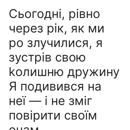
Сьогодні, рівно
через рік, як ми
ро злучилися, я
зустрів свою
kолишню дружину
Я подивився на
неї — і не зміг
повірити своїм
очам