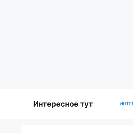
Skip
to
content
Интересное тут
ИНТЕ