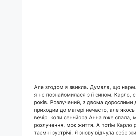
Але згодом я звикла. Думала, що нареш
я не познайомилася з її сином. Карло, 
років. Розлучений, з двома дорослими д
приходив до матері нечасто, але якось
вечір, коли сеньйора Анна вже спала, 
розлучення, моє життя. А потім Карло 
таємні зустрічі. Я знову відчула себе