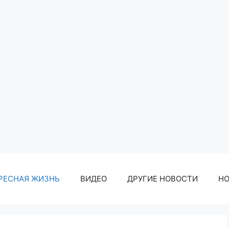
РЕСНАЯ ЖИЗНЬ
ВИДЕО
ДРУГИЕ НОВОСТИ
Н