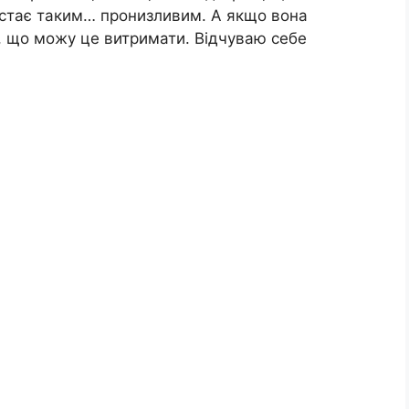
ді стає таким… пронизливим. А якщо вона
а, що можу це витримати. Відчуваю себе