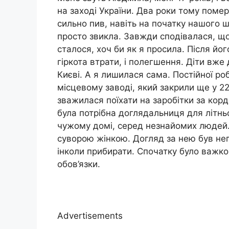
на заході України. Два роки тому помер
сильно пив, навіть на початку нашого ш
просто звикла. Завжди сподівалася, що в
сталося, хоч би як я просила. Після йог
гіркота втрати, і полегшення. Діти вже 
Києві. А я лишилася сама. Постійної ро
місцевому заводі, який закрили ще у 2
зважилася поїхати на заробітки за корд
була потрібна доглядальниця для літньої
чужому домі, серед незнайомих людей
суворою жінкою. Догляд за нею був не
інколи прибирати. Спочатку було важко,
обов’язки.
Advertisements