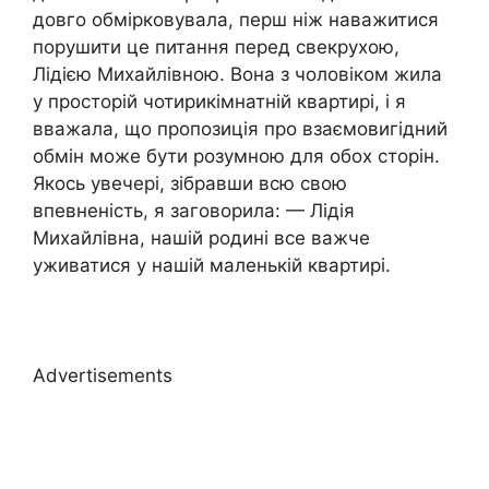
довго обмірковувала, перш ніж наважитися
порушити це питання перед свекрухою,
Лідією Михайлівною. Вона з чоловіком жила
у просторій чотирикімнатній квартирі, і я
вважала, що пропозиція про взаємовигідний
обмін може бути розумною для обох сторін.
Якось увечері, зібравши всю свою
впевненість, я заговорила: — Лідія
Михайлівна, нашій родині все важче
уживатися у нашій маленькій квартирі.
Advertisements