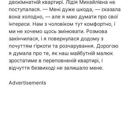
двокімнатній квартирі. Лідія Михайлівна не
поступалася. — Мені дуже шкода, — сказала
вона холодно, — але я маю думати про свої
інтереси. Нам з чоловіком тут комфортно, і
ми не хочемо щось змінювати. Розмова
закінчилася, і я повернулася додому з
почуттям гіркоти та розчарування. Дорогою
я думала про те, як наш майбутній малюк
зростатиме в переповненій квартирі, і
відчуття безвиході не залишало мене.
Advertisements