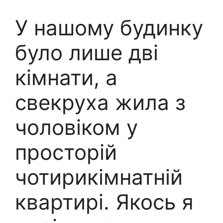
У нашому будинку
було лише дві
кімнати, а
свекруха жила з
чоловіком у
просторій
чотирикімнатній
квартирі. Якось я