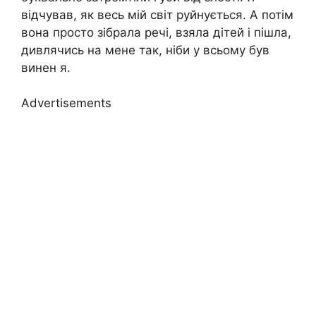
відчував, як весь мій світ руйнується. А потім
вона просто зібрала речі, взяла дітей і пішла,
дивлячись на мене так, ніби у всьому був
винен я.
Advertisements