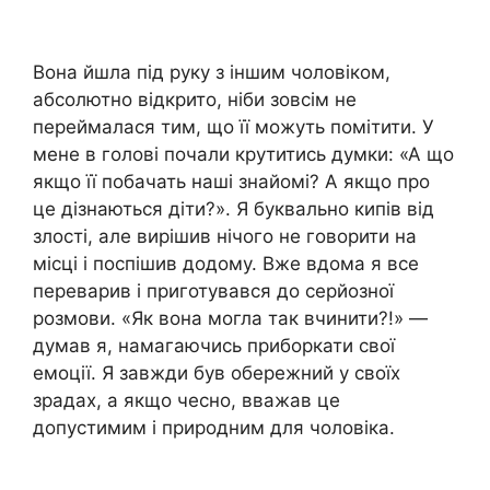
Вона йшла під руку з іншим чоловіком,
абсолютно відкрито, ніби зовсім не
переймалася тим, що її можуть помітити. У
мене в голові почали крутитись думки: «А що
якщо її побачать наші знайомі? А якщо про
це дізнаються діти?». Я буквально кипів від
злості, але вирішив нічого не говорити на
місці і поспішив додому. Вже вдома я все
переварив і приготувався до серйозної
розмови. «Як вона могла так вчинити?!» —
думав я, намагаючись приборкати свої
емоції. Я завжди був обережний у своїх
зрадах, а якщо чесно, вважав це
допустимим і природним для чоловіка.