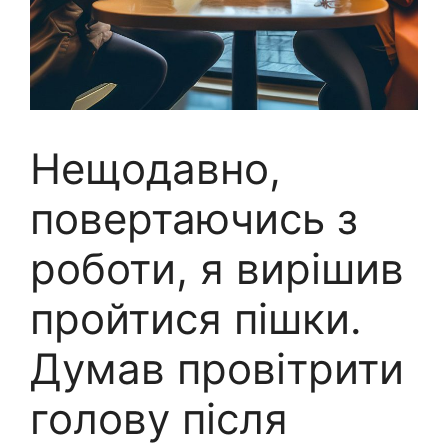
Нещодавно,
повертаючись з
роботи, я вирішив
пройтися пішки.
Думав провітрити
голову після