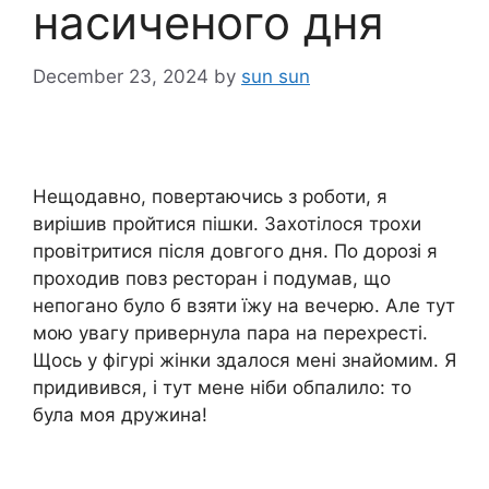
насиченого дня
December 23, 2024
by
sun sun
Нещодавно, повертаючись з роботи, я
вирішив пройтися пішки. Захотілося трохи
провітритися після довгого дня. По дорозі я
проходив повз ресторан і подумав, що
непогано було б взяти їжу на вечерю. Але тут
мою увагу привернула пара на перехресті.
Щось у фігурі жінки здалося мені знайомим. Я
придивився, і тут мене ніби обпалило: то
була моя дружина!