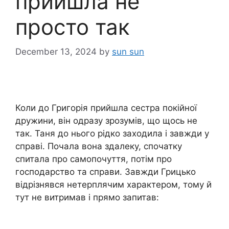
прийшла не
просто так
December 13, 2024
by
sun sun
Коли до Григорія прийшла сестра покійної
дружини, він одразу зрозумів, що щось не
так. Таня до нього рідко заходила і завжди у
справі. Почала вона здалеку, спочатку
спитала про самопочуття, потім про
господарство та справи. Завжди Грицько
відрізнявся нетерплячим характером, тому й
тут не витримав і прямо запитав: