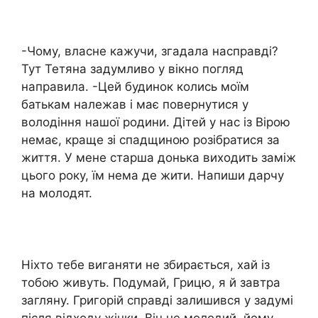
-Чому, власне кажучи, згадала насправді?
Тут Тетяна задумливо у вікно погляд
направила. -Цей будинок колись моїм
батькам належав і має повернутися у
володіння нашої родини. Дітей у нас із Вірою
немає, краще зі спадщиною розібратися за
життя. У мене старша донька виходить заміж
цього року, їм нема де жити. Напиши дарчу
на молодят.
Ніхто тебе виганяти не збирається, хай із
тобою живуть. Подумай, Грицю, я й завтра
загляну. Григорій справді залишився у задумі