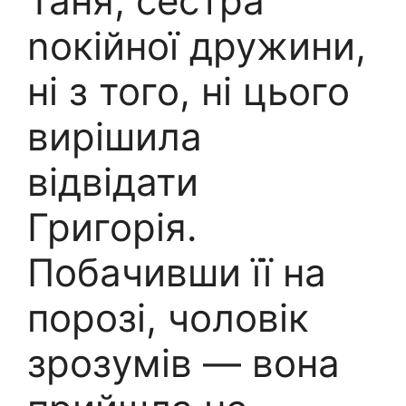
Таня, сестра
nокійної дружини,
ні з того, ні цього
вирішила
відвідати
Григорія.
Побачивши її на
порозі, чоловік
зрозумів — вона