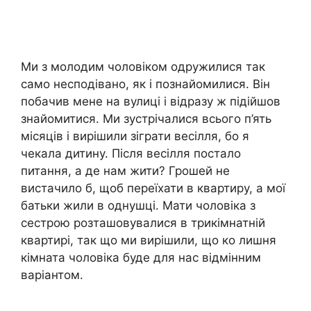
Ми з молодим чоловіком одружилися так
само несподівано, як і познайомилися. Він
побачив мене на вулиці і відразу ж підійшов
знайомитися. Ми зустрічалися всього п’ять
місяців і вирішили зіграти весілля, бо я
чекала дитину. Після весілля постало
питання, а де нам жити? Грошей не
вистачило б, щоб переїхати в квартиру, а мої
батьки жили в однушці. Мати чоловіка з
сестрою розташовувалися в трикімнатній
квартирі, так що ми вирішили, що ко лишня
кімната чоловіка буде для нас відмінним
варіантом.