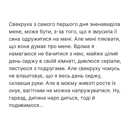
Свекруха з самого першого дня зненавиділа
мене, може бути, з-за того, що я змусила її
сина одружитися на мені. Але мені плювати,
що вона думає про мене. Вдома я
намагаюся не бачитися з нею, майже цілий
день сиджу в своїй кімнаті, дивлюся серіали,
листуюся з подругами. Але свекруху чомусь
не влаштовує, що я весь день сиджу,
склавши руки. Але в моєму животі росте їх
онук, вагітним не можна напружуватися. Ну,
гаразд, дитина наро диться, тоді й
подивимося…