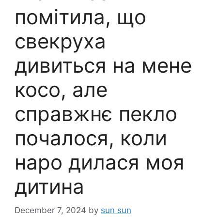
помітила, що
свекруха
дивиться на мене
косо, але
справжнє пекло
почалося, коли
наро дилася моя
дитина
December 7, 2024
by
sun sun