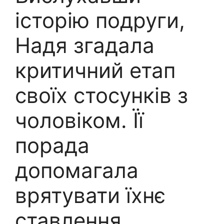
історію подруги,
Надя згадала
критичний етап
своїх стосунків з
чоловіком. Її
порада
допомагала
врятувати їхнє
ставлення