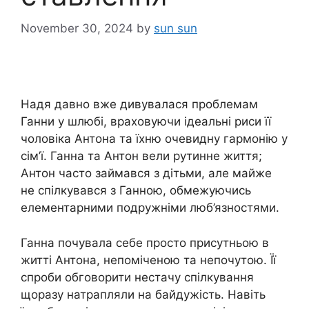
November 30, 2024
by
sun sun
Надя давно вже дивувалася проблемам
Ганни у шлюбі, враховуючи ідеальні риси її
чоловіка Антона та їхню очевидну гармонію у
сім’ї. Ганна та Антон вели рутинне життя;
Антон часто займався з дітьми, але майже
не спілкувався з Ганною, обмежуючись
елементарними подружніми люб’язностями.
Ганна почувала себе просто присутньою в
житті Антона, непоміченою та непочутою. Її
спроби обговорити нестачу спілкування
щоразу натрапляли на байдужість. Навіть