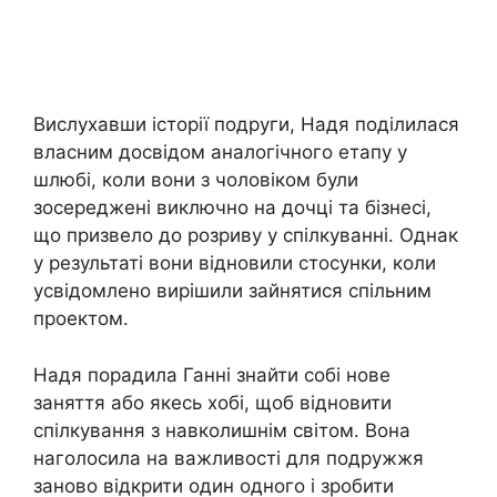
Вислухавши історії подруги, Надя поділилася
власним досвідом аналогічного етапу у
шлюбі, коли вони з чоловіком були
зосереджені виключно на дочці та бізнесі,
що призвело до розриву у спілкуванні. Однак
у результаті вони відновили стосунки, коли
усвідомлено вирішили зайнятися спільним
проектом.
Надя порадила Ганні знайти собі нове
заняття або якесь хобі, щоб відновити
спілкування з навколишнім світом. Вона
наголосила на важливості для подружжя
заново відкрити один одного і зробити