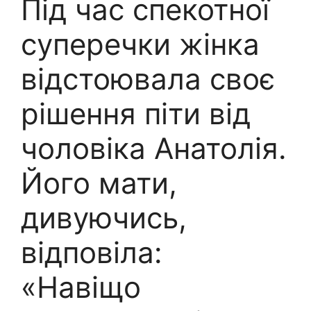
Під час спекотної
суперечки жінка
відстоювала своє
рішення піти від
чоловіка Анатолія.
Його мати,
дивуючись,
відповіла:
«Навіщо