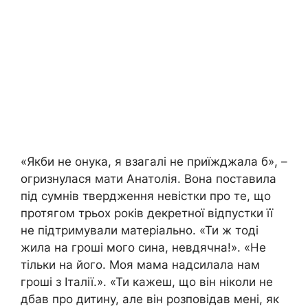
«Якби не онука, я взагалі не приїжджала б», –
огризнулася мати Анатолія. Вона поставила
під сумнів твердження невістки про те, що
протягом трьох років декретної відпустки її
не підтримували матеріально. «Ти ж тоді
жила на гроші мого сина, невдячна!». «Не
тільки на його. Моя мама надсилала нам
гроші з Італії.». «Ти кажеш, що він ніколи не
дбав про дитину, але він розповідав мені, як