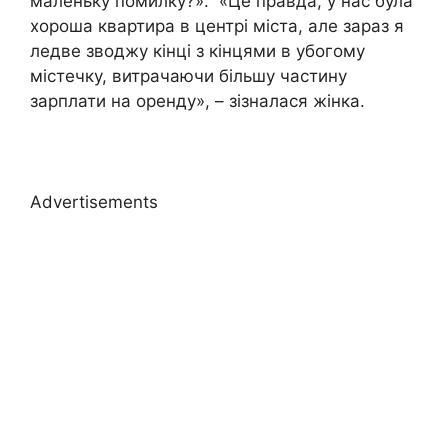
маленьку помилку?». «Це правда, у нас була
хороша квартира в центрі міста, але зараз я
ледве зводжу кінці з кінцями в убогому
містечку, витрачаючи більшу частину
зарплати на оренду», – зізналася жінка.
Advertisements