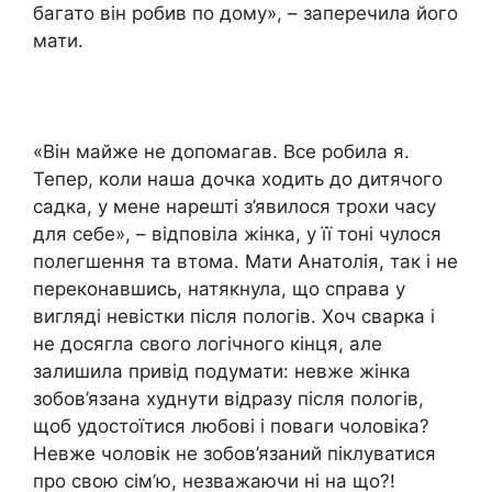
багато він робив по дому», – заперечила його
мати.
«Він майже не допомагав. Все робила я.
Тепер, коли наша дочка ходить до дитячого
садка, у мене нарешті з’явилося трохи часу
для себе», – відповіла жінка, у її тоні чулося
полегшення та втома. Мати Анатолія, так і не
переконавшись, натякнула, що справа у
вигляді невістки після пологів. Хоч сварка і
не досягла свого логічного кінця, але
залишила привід подумати: невже жінка
зобов’язана худнути відразу після пологів,
щоб удостоїтися любові і поваги чоловіка?
Невже чоловік не зобов’язаний піклуватися
про свою сім’ю, незважаючи ні на що?!