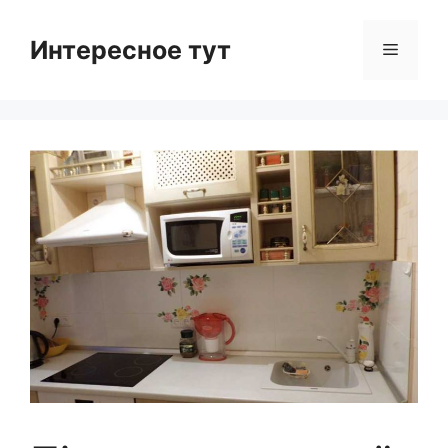
Skip
to
Интересное тут
Menu
content