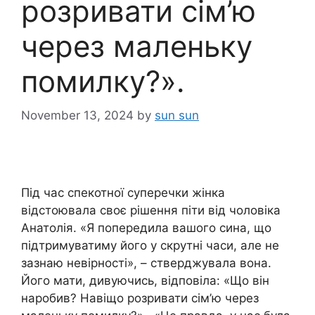
розривати сім’ю
через маленьку
помилку?».
November 13, 2024
by
sun sun
Під час спекотної суперечки жінка
відстоювала своє рішення піти від чоловіка
Анатолія. «Я попередила вашого сина, що
підтримуватиму його у скрутні часи, але не
зазнаю невірності», – стверджувала вона.
Його мати, дивуючись, відповіла: «Що він
наробив? Навіщо розривати сім’ю через