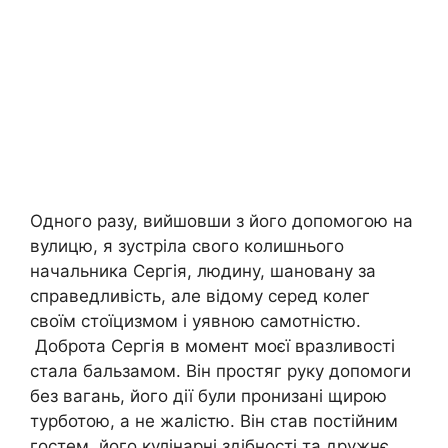
Одного разу, вийшовши з його допомогою на
вулицю, я зустріла свого колишнього
начальника Сергія, людину, шановану за
справедливість, але відому серед колег
своїм стоїцизмом і уявною самотністю.
Доброта Сергія в момент моєї вразливості
стала бальзамом. Він простяг руку допомоги
без вагань, його дії були пронизані щирою
турботою, а не жалістю. Він став постійним
гостем, його кулінарні здібності та дружнє