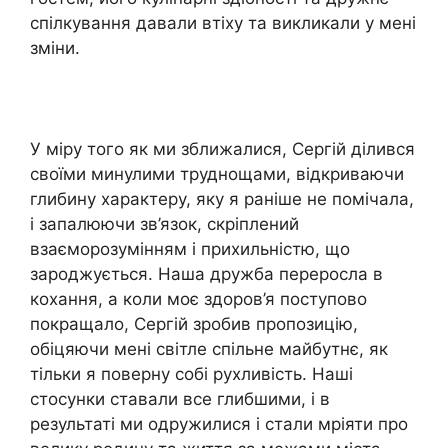
спілкування давали втіху та викликали у мені
зміни.
У міру того як ми зближалися, Сергій ділився
своїми минулими труднощами, відкриваючи
глибину характеру, яку я раніше не помічала,
і запалюючи зв’язок, скріплений
взаєморозумінням і прихильністю, що
зароджується. Наша дружба переросла в
кохання, а коли моє здоров’я поступово
покращало, Сергій зробив пропозицію,
обіцяючи мені світле спільне майбутнє, як
тільки я поверну собі рухливість. Наші
стосунки ставали все глибшими, і в
результаті ми одружилися і стали мріяти про