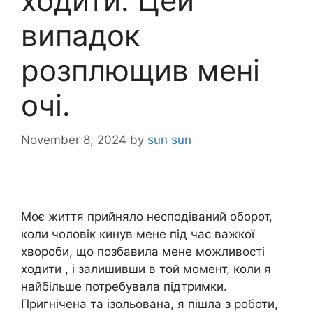
ходити. Цей
випадок
розплющив мені
очі.
November 8, 2024
by
sun sun
Моє життя прийняло несподіваний оборот,
коли чоловік кинув мене під час важкої
хвороби, що позбавила мене можливості
ходити , і залишивши в той момент, коли я
найбільше потребувала підтримки.
Пригнічена та ізольована, я пішла з роботи,