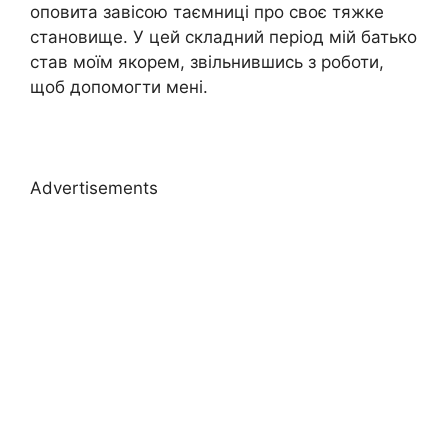
оповита завісою таємниці про своє тяжке
становище. У цей складний період мій батько
став моїм якорем, звільнившись з роботи,
щоб допомогти мені.
Advertisements