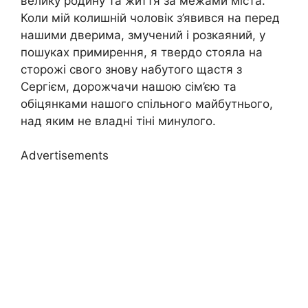
велику родину та життя за межами міста.
Коли мій колишній чоловік з’явився на перед
нашими дверима, змучений і розкаяний, у
пошуках примирення, я твердо стояла на
сторожі свого знову набутого щастя з
Сергієм, дорожчачи нашою сім’єю та
обіцянками нашого спільного майбутнього,
над яким не владні тіні минулого.
Advertisements