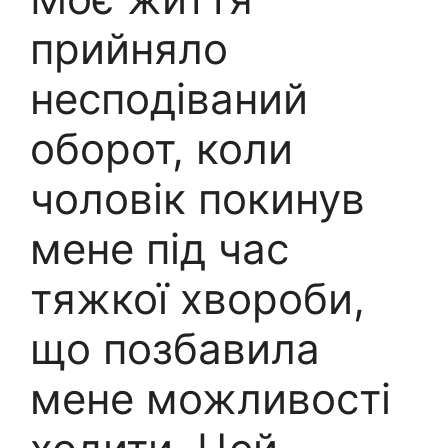
прийняло
несподіваний
оборот, коли
чоловік покинув
мене під час
тяжкої хвороби,
що позбавила
мене можливості