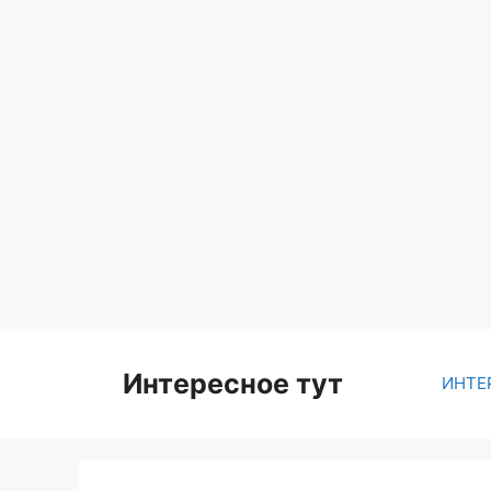
Skip
to
content
Интересное тут
ИНТЕ