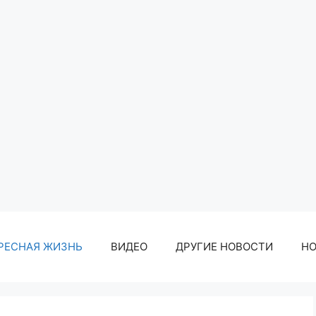
РЕСНАЯ ЖИЗНЬ
ВИДЕО
ДРУГИЕ НОВОСТИ
Н