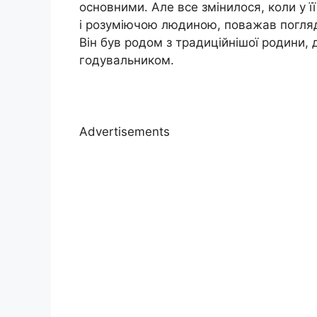
основними. Але все змінилося, коли у 
і розуміючою людиною, поважав погляди
Він був родом з традиційнішої родини,
годувальником.
Advertisements