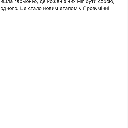
йшла гармонію, де кожен з них міг бути собою,
дного. Це стало новим етапом у її розумінні