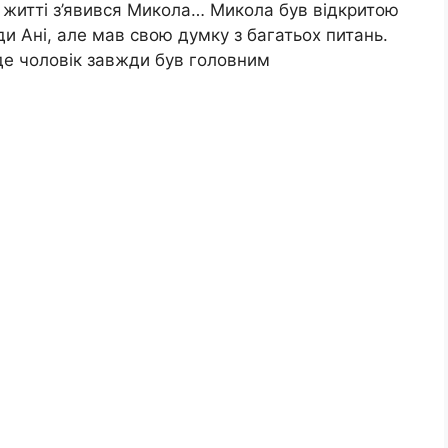
її житті з’явився Микола… Микола був відкритою
 Ані, але мав свою думку з багатьох питань.
 де чоловік завжди був головним