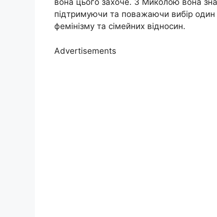
вона цього захоче. З Миколою вона зна
підтримуючи та поважаючи вибір один о
фемінізму та сімейних відносин.
Advertisements