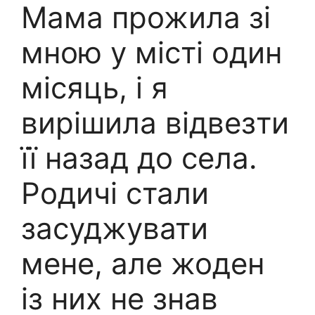
Мама прожила зі
мною у місті один
місяць, і я
вирішила відвезти
її назад до села.
Родичі стали
засуджувати
мене, але жоден
із них не знав