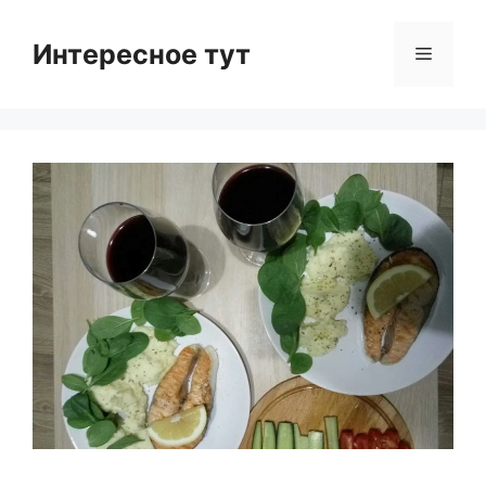
Skip
to
Интересное тут
Menu
content