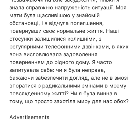
знала справжню напруженість ситуації. Моя
мати була щасливішою у знайомій
обстановці, і я відчула полегшення,
повернувши своє нормальне життя. Наші
стосунки залишилися колишніми, з
регулярними телефонними дзвінками, в яких
вона висловлювала задоволення
поверненням до рідного дому. Я часто
запитувала себе: чи я була неправа,
бажаючи забезпечити догляд, але не в змозі
впоратися з радикальними змінами в моєму
повсякденному житті? Чи я була винна в
тому, що просто захотіла миру для нас обох?
Advertisements