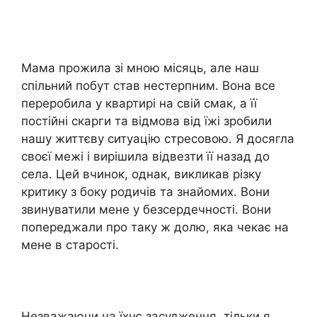
Мама прожила зі мною місяць, але наш
спільний побут став нестерпним. Вона все
переробила у квартирі на свій смак, а її
постійні скарги та відмова від їжі зробили
нашу життєву ситуацію стресовою. Я досягла
своєї межі і вирішила відвезти її назад до
села. Цей вчинок, однак, викликав різку
критику з боку родичів та знайомих. Вони
звинуватили мене у безсердечності. Вони
попереджали про таку ж долю, яка чекає на
мене в старості.
Незважаючи на їхнє засудження, тільки я