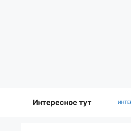
Skip
to
content
Интересное тут
ИНТЕ