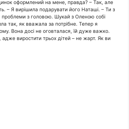
удинок оформлений на мене, правда? – Так, але
ь. – Я вирішила подарувати його Наташі. – Ти з
ебе проблеми з головою. Шукай з Оленою собі
ила так, як вважала за потрібне. Тепер я
му. Вона досі не оговталася, їй дуже важко.
, адже виростити трьох дітей – не жарт. Як ви