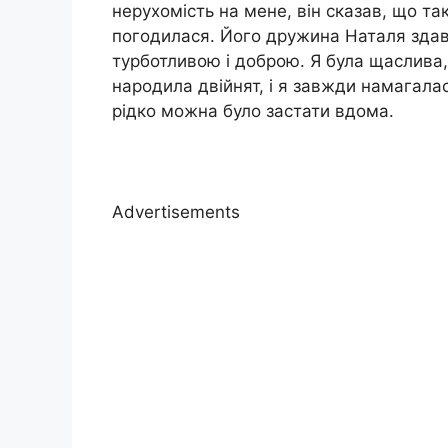
нерухомість на мене, він сказав, що та
погодилася. Його дружина Наталя зда
турботливою і доброю. Я була щаслива,
народила двійнят, і я завжди намагала
рідко можна було застати вдома.
Advertisements