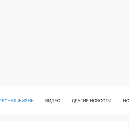
РЕСНАЯ ЖИЗНЬ
ВИДЕО
ДРУГИЕ НОВОСТИ
Н