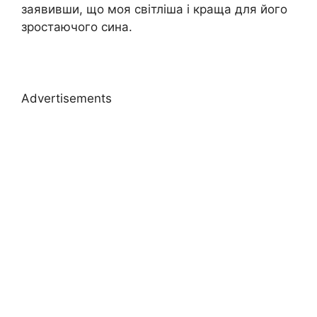
заявивши, що моя світліша і краща для його
зростаючого сина.
Advertisements