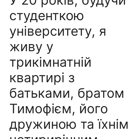
студенткою
університету, я
живу у
трикімнатній
квартирі з
батьками, братом
Тимофієм, його
дружиною та їхнім