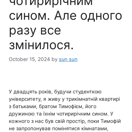
чотирирічним
сином. Але одного
разу все
змінилося.
October 15, 2024
by
sun sun
У двадцять років, будучи студенткою
університету, я живу у трикімнатній квартирі
з батьками, братом Тимофієм, його
дружиною та їхнім чотирирічним сином. У
кожного з нас був свій простір, поки Тимофій
не запропонував помінятися кімнатами,