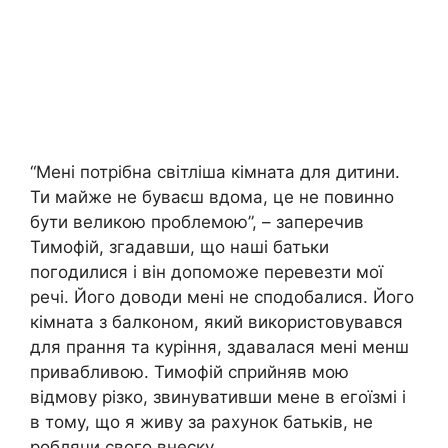
“Мені потрібна світліша кімната для дитини.
Ти майже не буваєш вдома, це не повинно
бути великою проблемою”, – заперечив
Тимофій, згадавши, що наші батьки
погодилися і він допоможе перевезти мої
речі. Його доводи мені не сподобалися. Його
кімната з балконом, який використовувався
для прання та куріння, здавалася мені менш
привабливою. Тимофій сприйняв мою
відмову різко, звинувативши мене в егоїзмі і
в тому, що я живу за рахунок батьків, не
роблячи свого внеску.