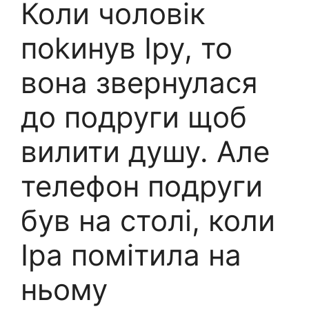
Коли чоловік
поkинув Іру, то
вона звернулася
до подруги щоб
вилити душу. Але
телефон подруги
був на столі, коли
Іра помітила на
ньому