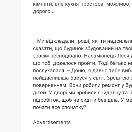
кімнати, але кухня простора, можливо, 
дорого…
– Ми відкладали гроші, які ти надсила
сказати, що будинок збудований на твої
зовсім несподівано. Насамкінець Леся д
що тобі довелося пройти. Тоді батько н
послухалася. – Доню, я давно тебе виб
найщасливіша бабуся у світі. Зрештою 
поверненням. Вони робили ремонт у бу
дітей. У дворі ми зробили гойдалку та 
підробіток, щоб не сидіти без діла. У м
почати все спочатку?
Advertisements