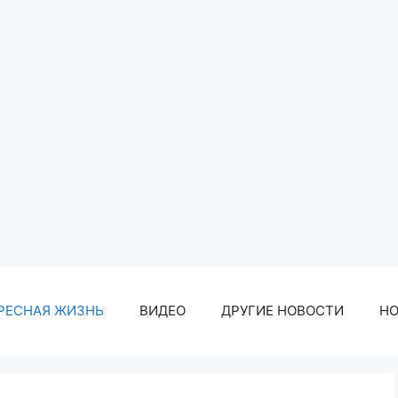
РЕСНАЯ ЖИЗНЬ
ВИДЕО
ДРУГИЕ НОВОСТИ
Н