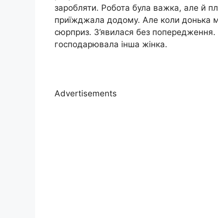
заробляти. Робота була важка, але й пл
приїжджала додому. Але коли донька ма
сюрприз. З’явилася без попередження.
господарювала інша жінка.
Advertisements