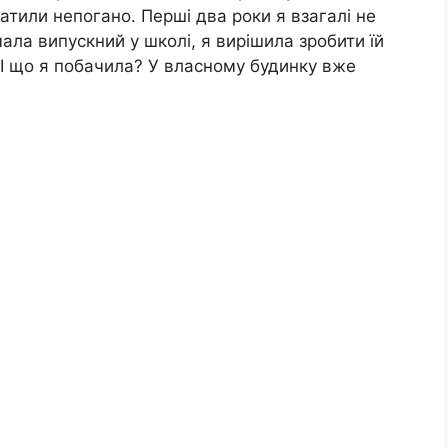
атили непогано. Перші два роки я взагалі не
ла випускний у школі, я вирішила зробити їй
 І що я побачила? У власному будинку вже