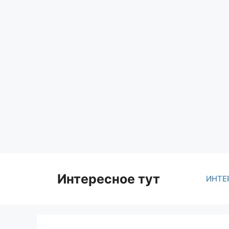
Skip
to
content
Интересное тут
ИНТЕ