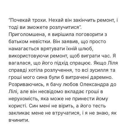
“Почекай трохи. Нехай він закінчить ремонт, і
тоді ви зможете розлучитися”.
Приголомшена, я вирішила поговорити з
батьком невістки. Він заявив, що просто
намагається врятувати їхній шлюб,
використовуючи ремонт, щоб виграти час. Я
вагалася, що його підхід спрацює. Якщо Ліля
справді хотіла розлучення, то всі зусилля та
гроші мого сина були б витрачені даремно.
Розриваючись, я бачу любов Олександра до
Лілі, але він несвідомо вкладає гроші в
нерухомість, яка може не принести йому
користі. Син мені не вірить, а його тесть
закликає мене не втручатися, і я не знаю, як
вчинити.