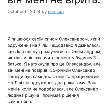
October 6, 2024
by
sun sun
Я пишаюся своїм сином Олександром, який
одружений на Лілі. Нещодавно я дізналася,
що Ліля планує розлучитися з Олександром,
як тільки він закінчить ремонт у будинку її
батька. Я натякнула про це Олександру, але
він мені не повірив. 35-річний Олександр
завжди був самодостатнім та працьовитим.
На Лілі він одружився два роки тому. Вона
мені ніколи не подобалася, але Олександр –
людина рішуча і приймає рішення
самостійно.