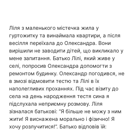
Ліля з маленького містечка жила у
гуртожитку та винаймала квартири, а після
весілля переїхала до Олександра. Вони
вирішили не заводити дітей, що викликало у
мене запитання. Батько Лілі, який живе у
селі, попросив Олександра допомогти з
ремонтом будинку. Олександр погодився, не
в змозі відмовити тестю та Лілі в їх
наполегливих проханнях. Під час візиту до
села на день народження тестя сина я
підслухала неприємну розмову. Ліля
зізналася батькові: “Я більше не можу з ним
жити! Я виснажена морально і фізично! Я
хочу розлучитися!”. Батько відповів їй: