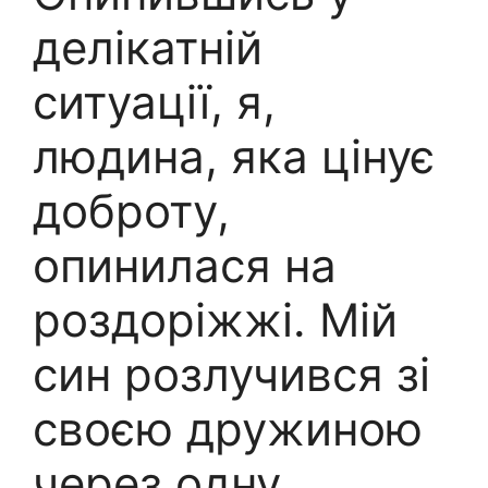
делікатній
ситуації, я,
людина, яка цінує
доброту,
опинилася на
роздоріжжі. Мій
син розлучився зі
своєю дружиною
через одну