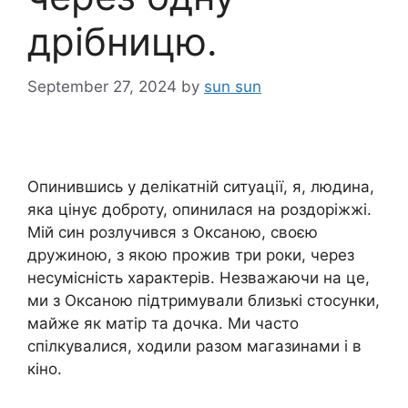
дрібницю.
September 27, 2024
by
sun sun
Опинившись у делікатній ситуації, я, людина,
яка цінує доброту, опинилася на роздоріжжі.
Мій син розлучився з Оксаною, своєю
дружиною, з якою прожив три роки, через
несумісність характерів. Незважаючи на це,
ми з Оксаною підтримували близькі стосунки,
майже як матір та дочка. Ми часто
спілкувалися, ходили разом магазинами і в
кіно.