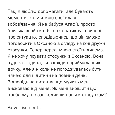
Так, я люблю допомагати, але бувають
моменти, коли я маю свої власні
зобов’язання. Я не бабуся Агафії, просто
близька знайома. Я тонко натякнула синові
про ситуацію, сподіваючись, що він зможе
поговорити з Оксаною з огляду на їхні дружні
стосунки. Тепер переді мною стоїть дилема.
Я не хочу псувати стосунки з Оксаною. Вона
чудова людина, і я завжди сприймала її як
дочку. Але я ніколи не погоджувалась бути
нянею для її дитини на повний день.
Відповідь на питання, що мучить мені,
висковзає від мене. Як мені вирішити цю
проблему, не зашкодивши нашим стосункам?
Advertisements