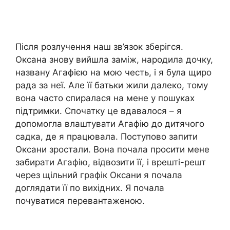
Після розлучення наш зв’язок зберігся.
Оксана знову вийшла заміж, народила дочку,
названу Агафією на мою честь, і я була щиро
рада за неї. Але її батьки жили далеко, тому
вона часто спиралася на мене у пошуках
підтримки. Спочатку це вдавалося – я
допомогла влаштувати Агафію до дитячого
садка, де я працювала. Поступово запити
Оксани зростали. Вона почала просити мене
забирати Агафію, відвозити її, і врешті-решт
через щільний графік Оксани я почала
доглядати її по вихідних. Я почала
почуватися перевантаженою.