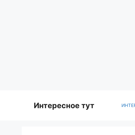
Skip
to
content
Интересное тут
ИНТЕ