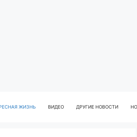
РЕСНАЯ ЖИЗНЬ
ВИДЕО
ДРУГИЕ НОВОСТИ
Н