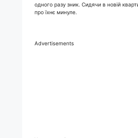
одного разу зник. Сидячи в новій кварт
про їхнє минуле.
Advertisements