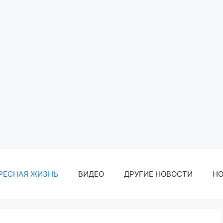
РЕСНАЯ ЖИЗНЬ
ВИДЕО
ДРУГИЕ НОВОСТИ
Н