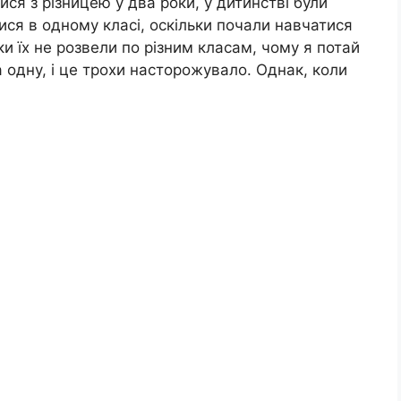
ися з різницею у два роки, у дитинстві були
ся в одному класі, оскільки почали навчатися
оки їх не розвели по різним класам, чому я потай
 одну, і це трохи насторожувало. Однак, коли