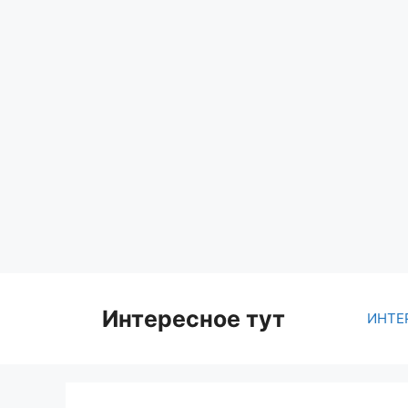
Skip
to
content
Интересное тут
ИНТЕ