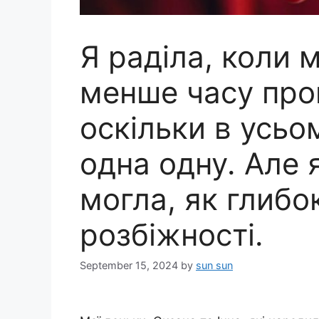
Я раділа, коли 
менше часу про
оскільки в усьо
одна одну. Але 
могла, як глибок
розбіжності.
September 15, 2024
by
sun sun