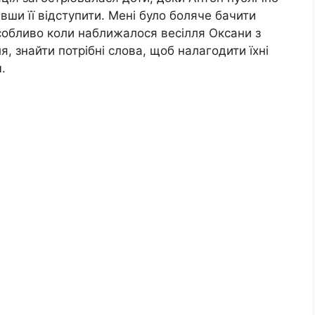
ивши її відступити. Мені було боляче бачити
собливо коли наближалося весілля Оксани з
, знайти потрібні слова, щоб налагодити їхні
.