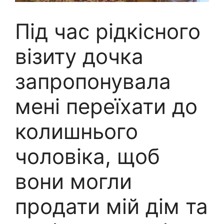
Під час рідкісного
візиту дочка
запропонувала
мені переїхати до
колишнього
чоловіка, щоб
вони могли
продати мій дім та