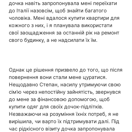
дочка навіть запропонувала мені переїхати
до Італії назовсім, щоб знайти багатого
чоловіка. Мені вдалося купити квартири для
кожного з них, і я планувала використати
свої заощадження за останній рік на ремонт
свого будинку, а не надсилати їх їм.
Однак це рішення призвело до того, що після
повернення вони стали мене цуратися.
Нещодавно Степан, насилу утримуючи свою
сім’ю через непостійну зайнятість, звернувся
до мене за фінансовою допомогою, щоб
купити одяг для своїх дочок-підлітків.
Незважаючи на розуміння їхніх потреб, я не
вирішила, чи варто їх підтримувати далі. Під
час рідкісного візиту дочка запропонувала