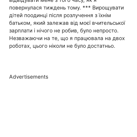
відвідувати мене з того часу, як я
повернулася тиждень тому. *** Вирощувати
дітей поодинці після розлучення з їхнім
батьком, який залежав від моєї вчительської
зарплати і нічого не робив, було непросто.
Незважаючи на те, що я працювала на двох
роботах, цього ніколи не було достатньо.
Advertisements