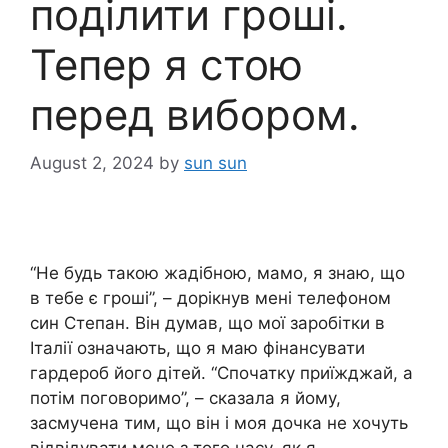
поділити гроші.
Тепер я стою
перед вибором.
August 2, 2024
by
sun sun
“Не будь такою жадібною, мамо, я знаю, що
в тебе є гроші”, – дорікнув мені телефоном
син Степан. Він думав, що мої заробітки в
Італії означають, що я маю фінансувати
гардероб його дітей. “Спочатку приїжджай, а
потім поговоримо”, – сказала я йому,
засмучена тим, що він і моя дочка не хочуть