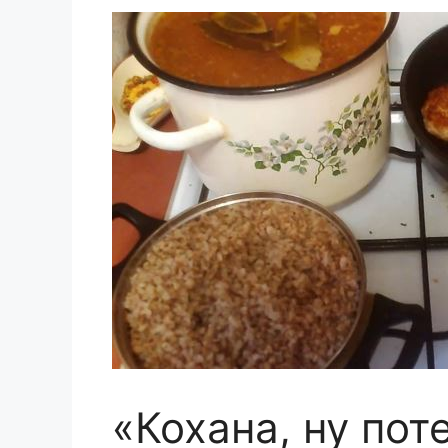
«Кохана, ну пот