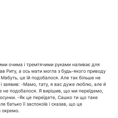
ними очима і тремтячими руками наливає для
ав Риту, а ось мати могла з будь-якого приводу
. Мабуть, це їй подобалося. Але так більше не
і заявив: -Мамо, тату, я вас дуже люблю, але й
е не подобалося. Я вирішив, що ми переїдемо,
осунки. -Як це переїдете, Сашко ти що таке
 батько її заспокоїв і сказав, що це
 окремо.