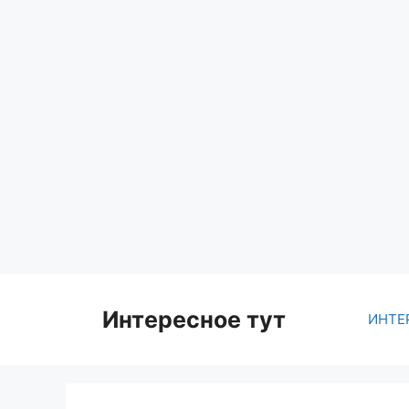
Skip
to
content
Интересное тут
ИНТЕ