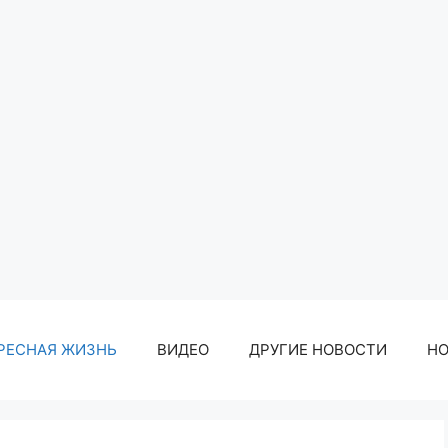
РЕСНАЯ ЖИЗНЬ
ВИДЕО
ДРУГИЕ НОВОСТИ
Н