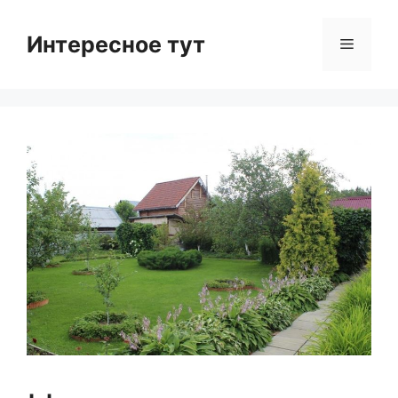
Skip
to
Интересное тут
Menu
content