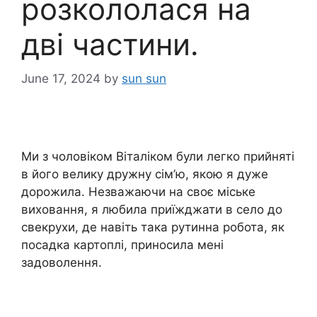
розкололася на
дві частини.
June 17, 2024
by
sun sun
Ми з чоловіком Віталіком були легко прийняті
в його велику дружну сім’ю, якою я дуже
дорожила. Незважаючи на своє міське
виховання, я любила приїжджати в село до
свекрухи, де навіть така рутинна робота, як
посадка картоплі, приносила мені
задоволення.