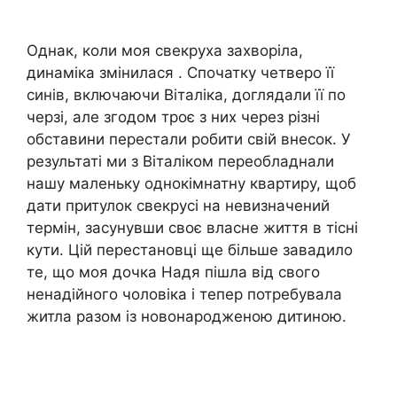
Однак, коли моя свекруха захворіла,
динаміка змінилася . Спочатку четверо її
синів, включаючи Віталіка, доглядали її по
черзі, але згодом троє з них через різні
обставини перестали робити свій внесок. У
результаті ми з Віталіком переобладнали
нашу маленьку однокімнатну квартиру, щоб
дати притулок свекрусі на невизначений
термін, засунувши своє власне життя в тісні
кути. Цій перестановці ще більше завадило
те, що моя дочка Надя пішла від свого
ненадійного чоловіка і тепер потребувала
житла разом із новонародженою дитиною.