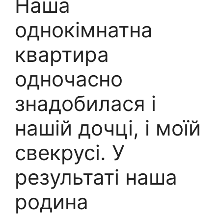
Наша
однокімнатна
квартира
одночасно
знадобилася і
нашій дочці, і моїй
свекрусі. У
результаті наша
родина