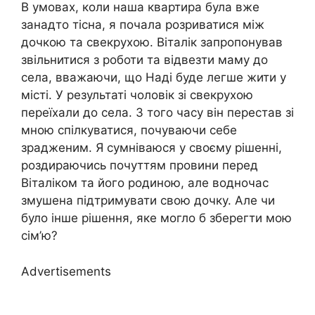
В умовах, коли наша квартира була вже
занадто тісна, я почала розриватися між
дочкою та свекрухою. Віталік запропонував
звільнитися з роботи та відвезти маму до
села, вважаючи, що Наді буде легше жити у
місті. У результаті чоловік зі свекрухою
переїхали до села. З того часу він перестав зі
мною спілкуватися, почуваючи себе
зрадженим. Я сумніваюся у своєму рішенні,
роздираючись почуттям провини перед
Віталіком та його родиною, але водночас
змушена підтримувати свою дочку. Але чи
було інше рішення, яке могло б зберегти мою
сім’ю?
Advertisements