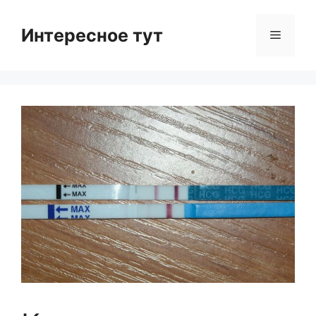
Skip
to
Интересное тут
Menu
content