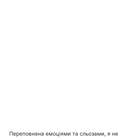
Переповнена емоціями та сльозами, я не