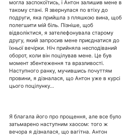
могла заспокоїтись, і Антон залишив мене в
такому стані. Я звернулася по втіху до
подруги, яка прийшла з пляшкою вина, щоб
полегшити мій біль. Пізніше, щоб
відволіктися, я зателефонувала старому
другу, який запросив мене приєднатися до
їхньої вечірки. Ніч прийняла несподіваний
оборот, коли він поцілував мене. Це був
момент збентеження та вразливості.
Наступного ранку, мучившись почуттям
провини, я дізналася, що Антон уже в курсі
цього поцілунку…
Я благала його про прощення, але все було
затьмарено наступним хаосом: того ж
вечора я дізналася, що вагітна. Антон