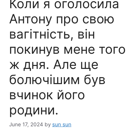
Коли я оголосила
Антону про свою
вагітність, він
покинув мене того
ж дня. Але ще
болючішим був
вчинок його
родини.
June 17, 2024
by
sun sun