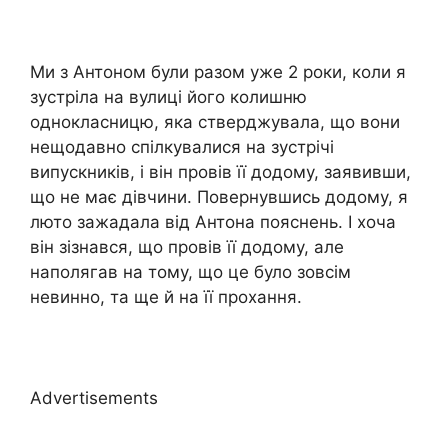
Ми з Антоном були разом уже 2 роки, коли я
зустріла на вулиці його колишню
однокласницю, яка стверджувала, що вони
нещодавно спілкувалися на зустрічі
випускників, і він провів її додому, заявивши,
що не має дівчини. Повернувшись додому, я
люто зажадала від Антона пояснень. І хоча
він зізнався, що провів її додому, але
наполягав на тому, що це було зовсім
невинно, та ще й на її прохання.
Advertisements