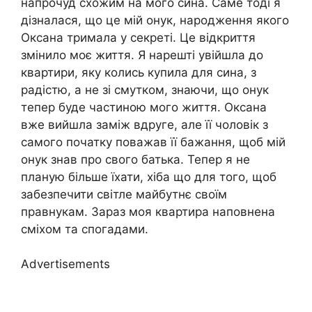
напрочуд схожим на мого сина. Саме тоді я
дізналася, що це мій онук, народження якого
Оксана тримала у секреті. Це відкриття
змінило моє життя. Я нарешті увійшла до
квартири, яку колись купила для сина, з
радістю, а не зі смутком, знаючи, що онук
тепер буде частиною мого життя. Оксана
вже вийшла заміж вдруге, але її чоловік з
самого початку поважав її бажання, щоб мій
онук знав про свого батька. Тепер я не
планую більше їхати, хіба що для того, щоб
забезпечити світле майбутнє своїм
правнукам. Зараз моя квартира наповнена
сміхом та спогадами.
Advertisements