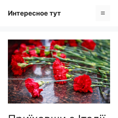
Skip
to
Интересное тут
Menu
content