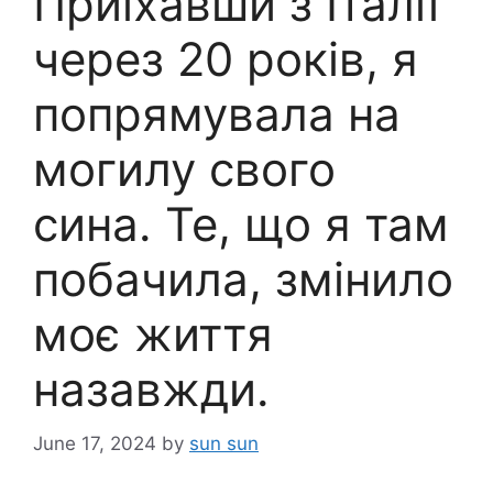
Приїхавши з Італії
через 20 років, я
попрямувала на
могилу свого
сина. Те, що я там
побачила, змінило
моє життя
назавжди.
June 17, 2024
by
sun sun