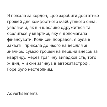
Я поїхала за кордон, щоб заробити достатньо
грошей для комфортного майбутнього сина,
уявляючи, як він щасливо одружиться та
оселиться у квартирі, яку я допомагала
фінансувати. Коли син побрався, я була в
захваті і приїхала до нього на весілля зі
значною сумою грошей на перший внесок за
квартиру. Через трагічну випадковість, того
ж дня, мій син загинув в автокатастрофі.
Горе було нестерпним.
Advertisements