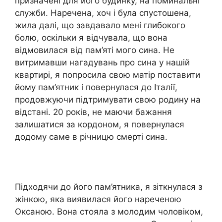
призначені для його будинку, на поминальні
служби. Наречена, хоч і була спустошена,
жила далі, що завдавало мені глибокого
болю, оскільки я відчувала, що вона
відмовилася від пам’яті мого сина. Не
витримавши нагадувань про сина у нашій
квартирі, я попросила свою матір поставити
йому пам’ятник і повернулася до Італії,
продовжуючи підтримувати свою родину на
відстані. 20 років, не маючи бажання
залишатися за кордоном, я повернулася
додому саме в річницю смерті сина.
Підходячи до його пам’ятника, я зіткнулася з
жінкою, яка виявилася його нареченою
Оксаною. Вона стояла з молодим чоловіком,