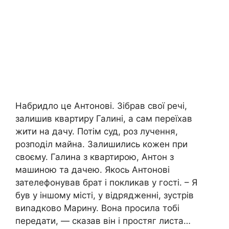
Набридло це Антонові. Зібрав свої речі,
залишив квартиру Галині, а сам переїхав
жити на дачу. Потім суд, роз лучення,
розподіл майна. Залишились кожен при
своєму. Галина з квартирою, Антон з
машиною та дачею. Якось Антонові
зателефонував брат і покликав у гості. – Я
був у іншому місті, у відрядженні, зустрів
виnадково Марину. Вона просила тобі
передати, — сказав він і простяг листа…