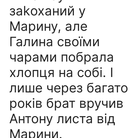
заkоханий у
Марину, але
Галина своїми
чарами побрала
хлопця на собі. І
лише через багато
років брат вручив
Антону листа від
Марини.