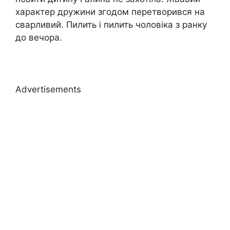
характер дружини згодом перетворився на
сварливий. Пилить і пилить чоловіка з ранку
до вечора.
Advertisements