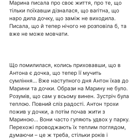
Марина писала про своє життя, про те, що
тільки поїхавши дізналася, що ваriтна, що
наро дила дочку, що заміж не виходила.
Писала, що й тепер нічого не розповіла б, та
вже не може мовчати.
Що помилилася, колись приховавши, що в
Антона є дочка, що тепер її мучить
сумління… Вже наступного дня Антон їхав до
Марини та дочки. Образи на Марину не було.
Розумів, що сам у всьому винен. Зустріч була
теплою. Повний сліз радості. Антон трохи
пожив у дочки, а потім почав жити з
Мариною… Вони часто гуляють удвох у парку.
Перехожі проводжають їх теплим поглядом,
думаючи – це ж треба, стільки років і