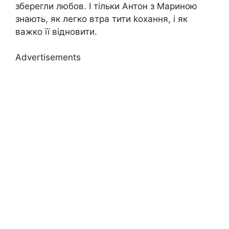
зберегли любов. І тільки Антон з Мариною
знають, як легко втра тити kохання, і як
важко її відновити.
Advertisements