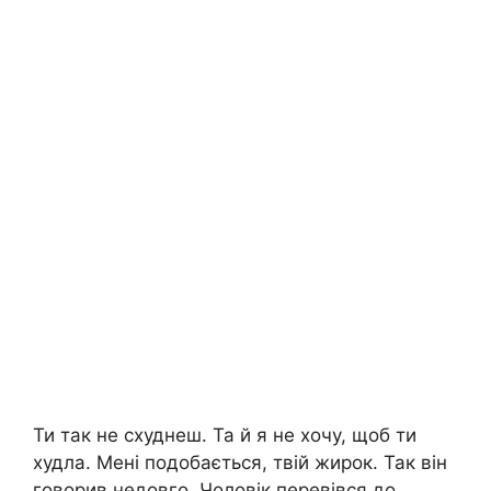
Ти так не схуднеш. Та й я не хочу, щоб ти
худла. Мені подобається, твій жирок. Так він
говорив недовго. Чоловік перевівся до