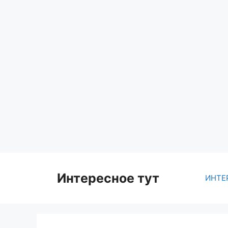
Skip
to
content
Интересное тут
ИНТЕ