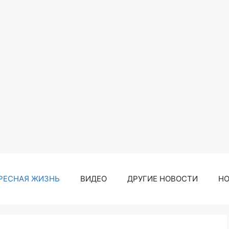
РЕСНАЯ ЖИЗНЬ
ВИДЕО
ДРУГИЕ НОВОСТИ
Н