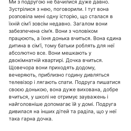
Ми з подругою не бачилися дуже давно.
Зустрілися з нею, поговорили. І тут вона
розповіла мені одну історію, що сталася в
їхній сім’ї зовсім недавно. Загалом вони
забезпечена сім’я. Вони з чоловіком
працюють, а їхня донька вчиться. Вона єдина
дитина в сім’ї, тому батьки роблять для неї
абсолютно все. Вони мешкають у
двокімнатній квартирі. Дочка вчиться.
Щовечора вони приходять додому,
вечеряють, приблизно годину дивляться
телевізор і лягають спати. Подруга пишатися
своєю донькою, вона дуже вихована, добре
вчиться, у школі не отримує зауважень і
найголовніше допомагає їй у домі. Подруга
дивилася на інших дітей та раділа, що у неї
така гарна дочка.