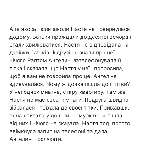
Але якось після школи Настя не повернулася
додому. Батьки прождали до десятої вечора і
стали хвилюватися. Настя не відповідала на
дзвінки батьків. Її друзі не знали про неї
нічого.Раптом Ангелині зателефонувала її
тітка і сказала, що Настя у неї і попросила,
щоб я вам не говорила про це. Ангеліна
здивувалася. Чому ж дочка пішла до її тітки?
У неї однокімнатна, стару квартиру. Там же
Настя не має своєї кімнати. Подруга швидко
зібралася і поїхала до своєї тітки. Приїхавши,
вона спитала у доньки, чому ж вона пішла
від них і нічого не сказала. Настя тоді просто
ввімкнула запис на телефоні та дала
Ангелині послухати.