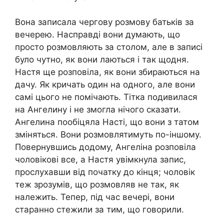
Вона записала чергову розмову батьків за
вечерею. Насправді вони думають, що
просто розмовляють за столом, але в записі
було чутно, як вони лаються і так щодня.
Настя ще розповіла, як вони збираються на
дачу. Як кричать один на одного, але вони
самі цього не помічають. Тітка подивилася
на Ангелину і не змогла нічого сказати.
Ангелина пообіцяла Насті, що вони з татом
зміняться. Вони розмовлятимуть по-іншому.
Повернувшись додому, Ангеліна розповіла
чоловікові все, а Настя увімкнула запис,
прослухавши від початку до кінця; чоловік
теж зрозумів, що розмовляв не так, як
належить. Тепер, під час вечері, вони
старанно стежили за тим, що говорили.