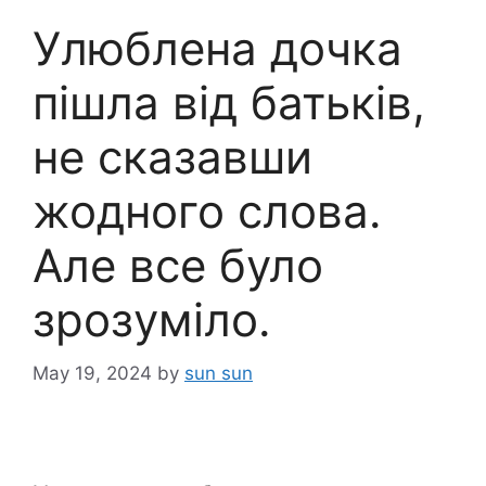
Улюблена дочка
пішла від батьків,
не сказавши
жодного слова.
Але все було
зрозуміло.
May 19, 2024
by
sun sun